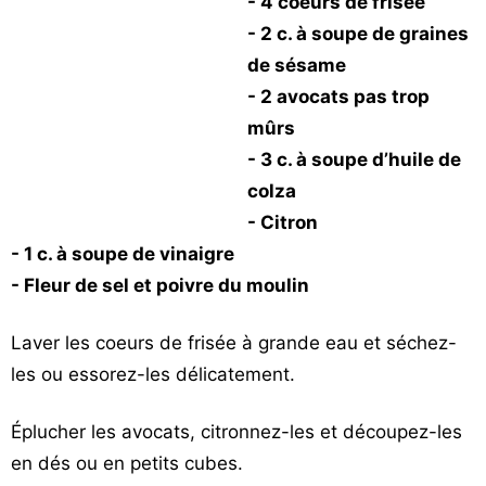
- 4 coeurs de frisée
Vos
- 2 c. à soupe de graines
chroniques
de sésame
Les
- 2 avocats pas trop
bonnes
mûrs
adresses
- 3 c. à soupe d’huile de
colza
- Citron
- 1 c. à soupe de vinaigre
- Fleur de sel et poivre du moulin
Laver les coeurs de frisée à grande eau et séchez-
les ou essorez-les délicatement.
Éplucher les avocats, citronnez-les et découpez-les
en dés ou en petits cubes.