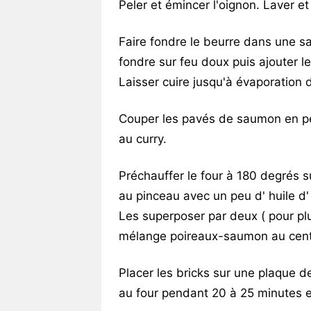
Peler et émincer l'oignon. Laver et
Faire fondre le beurre dans une sau
fondre sur feu doux puis ajouter le 
Laisser cuire jusqu'à évaporation du
Couper les pavés de saumon en pe
au curry.
Préchauffer le four à 180 degrés s
au pinceau avec un peu d' huile d' 
Les superposer par deux ( pour plus
mélange poireaux-saumon au centr
Placer les bricks sur une plaque d
au four pendant 20 à 25 minutes e