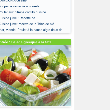
KAMOUNIA cuisine
Soupe de semoule aux œufs
Poulet aux citrons confits cuisine
Cuisine juive : Recette de
Cuisine juive: recette de la Tfina de blé
Plat, viande :Poulet à la sauce aigre doux de
ntrée : Salade grecque à la feta