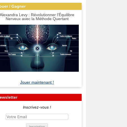
ouer / Gagner
Alexandra Levy : Révolutionner l'Équilibre
Nerveux avec la Méthode Quertant
Jouer maintenant !
ewsletter
Inscrivez-vous !