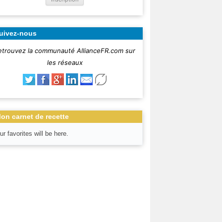
uivez-nous
etrouvez la communauté AllianceFR.com sur
les réseaux
on carnet de recette
ur favorites will be here.