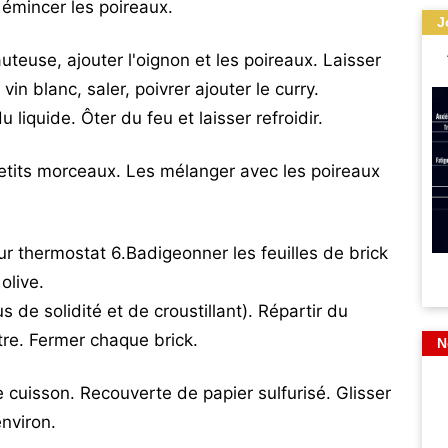
 émincer les poireaux.
J
teuse, ajouter l'oignon et les poireaux. Laisser
vin blanc, saler, poivrer ajouter le curry.
 liquide. Ôter du feu et laisser refroidir.
tits morceaux. Les mélanger avec les poireaux
ur thermostat 6.Badigeonner les feuilles de brick
olive.
 de solidité et de croustillant). Répartir du
e. Fermer chaque brick.
N
e cuisson. Recouverte de papier sulfurisé. Glisser
nviron.