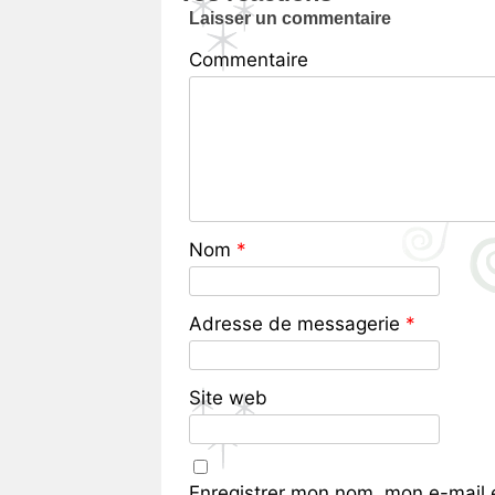
Laisser un commentaire
Commentaire
Nom
*
Adresse de messagerie
*
Site web
Enregistrer mon nom, mon e-mail 