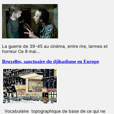
La guerre de 39-45 au cinéma, entre rire, larmes et
horreur Ce 8 mai...
Bruxelles, sanctuaire du djihadisme en Europe
Vocabulaire topographique de base de ce qui ne