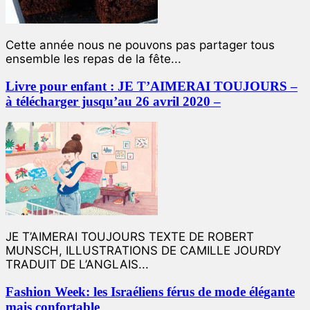
Cette année nous ne pouvons pas partager tous
ensemble les repas de la fête...
Livre pour enfant : JE T’AIMERAI TOUJOURS –
à télécharger jusqu’au 26 avril 2020 –
JE T’AIMERAI TOUJOURS TEXTE DE ROBERT
MUNSCH, ILLUSTRATIONS DE CAMILLE JOURDY
TRADUIT DE L’ANGLAIS...
Fashion Week: les Israéliens férus de mode élégante
mais confortable