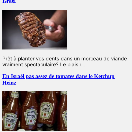
Israël
Prêt à planter vos dents dans un morceau de viande
vraiment spectaculaire? Le plaisir...
En Israël pas assez de tomates dans le Ketchup
Heinz