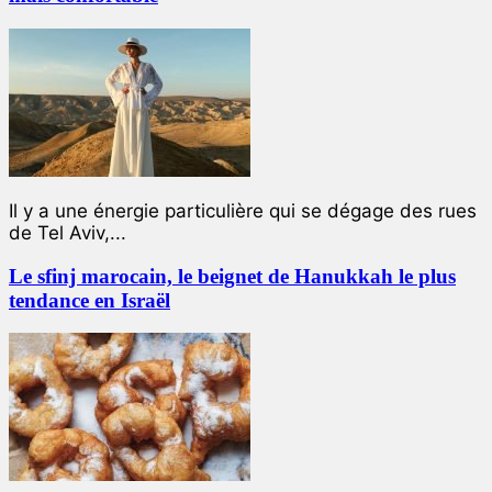
Il y a une énergie particulière qui se dégage des rues
de Tel Aviv,...
Le sfinj marocain, le beignet de Hanukkah le plus
tendance en Israël