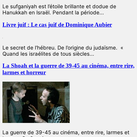
Le sufganiyah est l’étoile brillante et dodue de
Hanukkah en Israël. Pendant la période...
Livre juif : Le cas juif de Dominique Aubier
Le secret de l’hébreu. De l’origine du judaïsme. «
Quand les israélites de tous siècles...
La Shoah et la guerre de 39-45 au cinéma, entre rire,
larmes et horreur
La guerre de 39-45 au cinéma, entre rire, larmes et