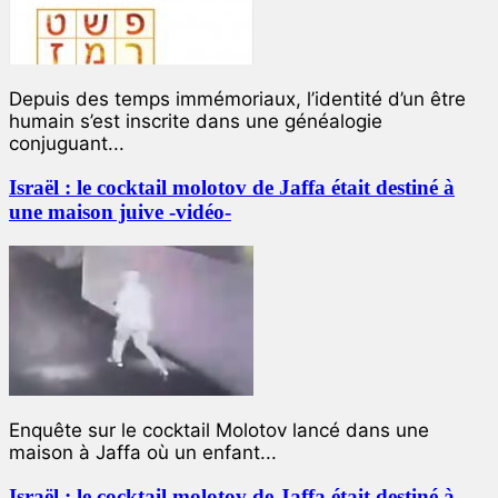
Depuis des temps immémoriaux, l’identité d’un être
humain s’est inscrite dans une généalogie
conjuguant...
Israël : le cocktail molotov de Jaffa était destiné à
une maison juive -vidéo-
Enquête sur le cocktail Molotov lancé dans une
maison à Jaffa où un enfant...
Israël : le cocktail molotov de Jaffa était destiné à