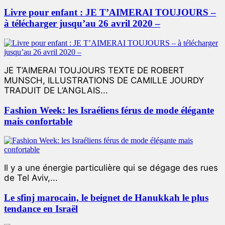
Livre pour enfant : JE T’AIMERAI TOUJOURS –
à télécharger jusqu’au 26 avril 2020 –
JE T’AIMERAI TOUJOURS TEXTE DE ROBERT
MUNSCH, ILLUSTRATIONS DE CAMILLE JOURDY
TRADUIT DE L’ANGLAIS...
Fashion Week: les Israéliens férus de mode élégante
mais confortable
Il y a une énergie particulière qui se dégage des rues
de Tel Aviv,...
Le sfinj marocain, le beignet de Hanukkah le plus
tendance en Israël