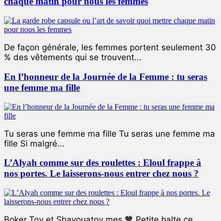
chaque matin pour nous les femmes
De façon générale, les femmes portent seulement 30
% des vêtements qui se trouvent...
En l’honneur de la Journée de la Femme : tu seras
une femme ma fille
Tu seras une femme ma fille Tu seras une femme ma
fille Si malgré...
L’Alyah comme sur des roulettes : Eloul frappe à
nos portes. Le laisserons-nous entrer chez nous ?
Boker Tov et Shavouatov mes 🧡 Petite halte ce