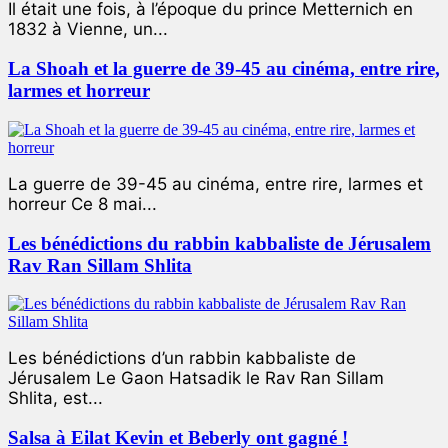
Il était une fois, à l’époque du prince Metternich en
1832 à Vienne, un...
La Shoah et la guerre de 39-45 au cinéma, entre rire,
larmes et horreur
La guerre de 39-45 au cinéma, entre rire, larmes et
horreur Ce 8 mai...
Les bénédictions du rabbin kabbaliste de Jérusalem
Rav Ran Sillam Shlita
Les bénédictions d’un rabbin kabbaliste de
Jérusalem Le Gaon Hatsadik le Rav Ran Sillam
Shlita, est...
Salsa à Eilat Kevin et Beberly ont gagné !