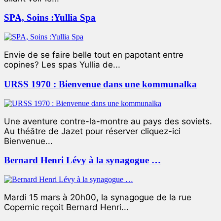
SPA, Soins :Yullia Spa
Envie de se faire belle tout en papotant entre
copines? Les spas Yullia de...
URSS 1970 : Bienvenue dans une kommunalka
Une aventure contre-la-montre au pays des soviets.
Au théâtre de Jazet pour réserver cliquez-ici
Bienvenue...
Bernard Henri Lévy à la synagogue …
Mardi 15 mars à 20h00, la synagogue de la rue
Copernic reçoit Bernard Henri...