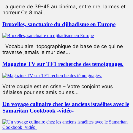
La guerre de 39-45 au cinéma, entre rire, larmes et
horreur Ce 8 mai...
Bruxelles, sanctuaire du djihadisme en Europe
Vocabulaire topographique de base de ce qui ne
traverse jamais le mur des...
Magazine TV sur TF1 recherche des témoignages.
Votre couple est en crise – Votre conjoint vous
délaisse pour ses amis ou ses...
Un voyage culinaire chez les anciens israélites avec le
Samaritan Cookbook -vidéo-