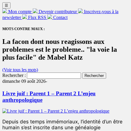
☰
Mon compte
Devenir contributeur
Inscrivez-vous à la
newsletter
Flux RSS
Contact
MOTS CONTRE MAUX :
La facon dont nous reagissons aux
problemes est le probleme.. "la voie la
plus facile" de Mabel Katz
(Voir tous les mots)
Rechercher :
dimanche 09 août 2026-
Livre juif : Parent 1 – Parent 2 L’enjeu
anthropologique
Depuis des temps immémoriaux, l’identité d’un être
humain s’est inscrite dans une généalogie