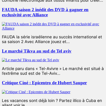
combiné l’électronique aux tissus vivants pour créer...
FAUDA saison 2 inédit des DVD à gagner en
exclusivité avec Alliance
FAUDA la série israélienne au succès international et
sa saison 2 Avec Alliance jouez et...
Le marché Tikva au sud de Tel aviv
Article paru dans « Tel-Avivre » Le marché est situé à
l’extrême sud est de Tel-Aviv...
Critique Ciné : Epicentro de Hubert Sauper
Les vacances sont déjà loin ? Partez illico à Cuba en
allant voir le...