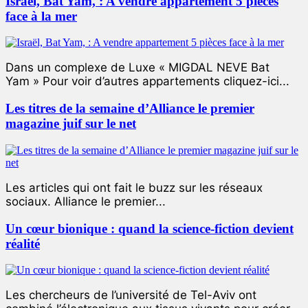
Israël, Bat Yam, : A vendre appartement 5 pièces
face à la mer
Dans un complexe de Luxe « MIGDAL NEVE Bat
Yam » Pour voir d’autres appartements cliquez-ici...
Les titres de la semaine d’Alliance le premier
magazine juif sur le net
Les articles qui ont fait le buzz sur les réseaux
sociaux. Alliance le premier...
Un cœur bionique : quand la science-fiction devient
réalité
Les chercheurs de l’université de Tel-Aviv ont