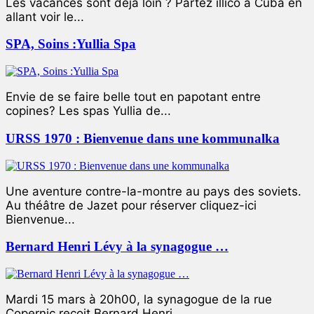
Les vacances sont déjà loin ? Partez illico à Cuba en
allant voir le...
SPA, Soins :Yullia Spa
Envie de se faire belle tout en papotant entre
copines? Les spas Yullia de...
URSS 1970 : Bienvenue dans une kommunalka
Une aventure contre-la-montre au pays des soviets.
Au théâtre de Jazet pour réserver cliquez-ici
Bienvenue...
Bernard Henri Lévy à la synagogue …
Mardi 15 mars à 20h00, la synagogue de la rue
Copernic reçoit Bernard Henri...