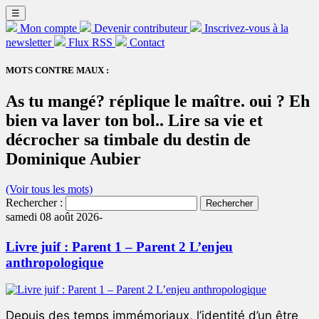
☰
Mon compte
Devenir contributeur
Inscrivez-vous à la
newsletter
Flux RSS
Contact
MOTS CONTRE MAUX :
As tu mangé? réplique le maître. oui ? Eh
bien va laver ton bol.. Lire sa vie et
décrocher sa timbale du destin de
Dominique Aubier
(Voir tous les mots)
Rechercher :
samedi 08 août 2026-
Livre juif : Parent 1 – Parent 2 L’enjeu
anthropologique
Depuis des temps immémoriaux, l’identité d’un être