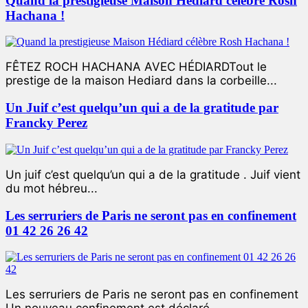
Quand la prestigieuse Maison Hédiard célèbre Rosh
Hachana !
FÊTEZ ROCH HACHANA AVEC HÉDIARDTout le
prestige de la maison Hediard dans la corbeille...
Un Juif c’est quelqu’un qui a de la gratitude par
Francky Perez
Un juif c’est quelqu’un qui a de la gratitude . Juif vient
du mot hébreu...
Les serruriers de Paris ne seront pas en confinement
01 42 26 26 42
Les serruriers de Paris ne seront pas en confinement