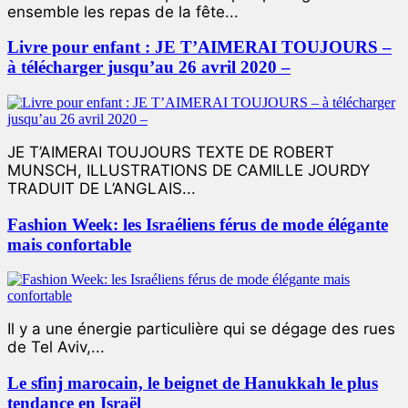
ensemble les repas de la fête...
Livre pour enfant : JE T’AIMERAI TOUJOURS –
à télécharger jusqu’au 26 avril 2020 –
JE T’AIMERAI TOUJOURS TEXTE DE ROBERT
MUNSCH, ILLUSTRATIONS DE CAMILLE JOURDY
TRADUIT DE L’ANGLAIS...
Fashion Week: les Israéliens férus de mode élégante
mais confortable
Il y a une énergie particulière qui se dégage des rues
de Tel Aviv,...
Le sfinj marocain, le beignet de Hanukkah le plus
tendance en Israël