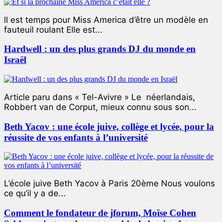
ll est temps pour Miss America d’être un modèle en
fauteuil roulant Elle est...
Hardwell : un des plus grands DJ du monde en
Israël
Article paru dans « Tel-Avivre » Le néerlandais,
Robbert van de Corput, mieux connu sous son...
Beth Yacov : une école juive, collège et lycée, pour la
réussite de vos enfants à l’université
L’école juive Beth Yacov à Paris 20ème Nous voulons
ce qu’il y a de...
Comment le fondateur de jforum, Moïse Cohen