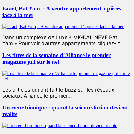
Israël, Bat Yam, : A vendre appartement 5 pièces
face à la mer
Dans un complexe de Luxe « MIGDAL NEVE Bat
Yam » Pour voir d’autres appartements cliquez-ici...
Les titres de la semaine d’Alliance le premier
magazine juif sur le net
Les articles qui ont fait le buzz sur les réseaux
sociaux. Alliance le premier...
Un cœur bionique : quand la science-fiction devient
réalité