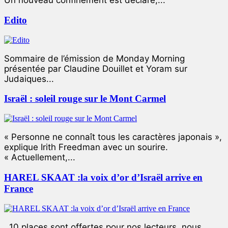
Un nouveau confinement est déclaré,...
Edito
Sommaire de l’émission de Monday Morning
présentée par Claudine Douillet et Yoram sur
Judaiques...
Israël : soleil rouge sur le Mont Carmel
« Personne ne connaît tous les caractères japonais »,
explique Irith Freedman avec un sourire.
« Actuellement,...
HAREL SKAAT :la voix d’or d’Israël arrive en
France
10 places sont offertes pour nos lecteurs, nous