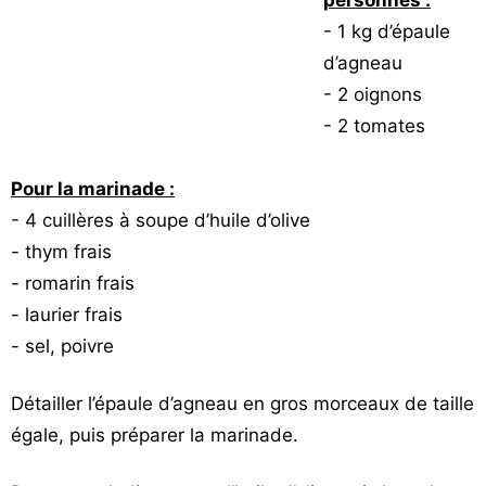
personnes :
Vos
- 1 kg d’épaule
chroniques
d’agneau
- 2 oignons
Les
bonnes
- 2 tomates
adresses
Pour la marinade :
- 4 cuillères à soupe d’huile d’olive
- thym frais
- romarin frais
- laurier frais
- sel, poivre
Détailler l’épaule d’agneau en gros morceaux de taille
égale, puis préparer la marinade.