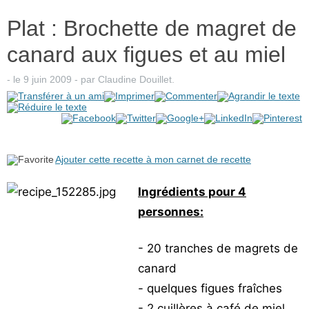
Plat : Brochette de magret de
canard aux figues et au miel
- le
9 juin 2009
-
par
Claudine Douillet
.
Ajouter cette recette à mon carnet de recette
Ingrédients pour 4
personnes:
- 20 tranches de magrets de
canard
- quelques figues fraîches
- 2 cuillères à café de miel