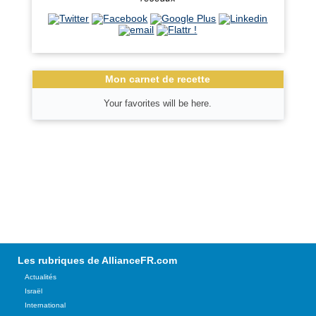
Mon carnet de recette
Your favorites will be here.
Les rubriques de AllianceFR.com
Actualités
Israël
International