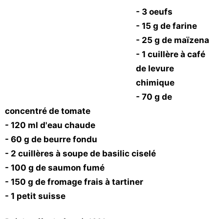
Vos
- 3 oeufs
chroniques
- 15 g de farine
- 25 g de maïzena
Les
- 1 cuillère à café
bonnes
adresses
de levure
chimique
- 70 g de
concentré de tomate
- 120 ml d'eau chaude
- 60 g de beurre fondu
- 2 cuillères à soupe de basilic ciselé
- 100 g de saumon fumé
- 150 g de fromage frais à tartiner
- 1 petit suisse