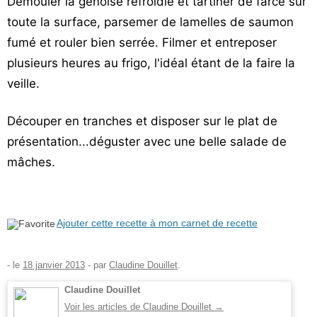
Démouler la génoise refroidie et tartiner de farce sur
toute la surface, parsemer de lamelles de saumon
fumé et rouler bien serrée. Filmer et entreposer
plusieurs heures au frigo, l'idéal étant de la faire la
veille.
Découper en tranches et disposer sur le plat de
présentation...déguster avec une belle salade de
mâches.
Ajouter cette recette à mon carnet de recette
- le
18 janvier 2013
-
par
Claudine Douillet
.
Claudine Douillet
Voir les articles de Claudine Douillet
→