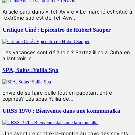
Article paru dans « Tel-Avivre » Le marché est situé à
l’extrême sud est de Tel-Aviv...
Critique Ciné : Epicentro de Hubert Sauper
Les vacances sont déjà loin ? Partez illico à Cuba en
allant voir le...
SPA, Soins :Yullia Spa
Envie de se faire belle tout en papotant entre
copines? Les spas Yullia de...
URSS 1970 : Bienvenue dans une kommunalka
Une aventure contre-la-montre au pays des soviets.