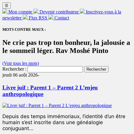
☰
Mon compte
Devenir contributeur
Inscrivez-vous à la
newsletter
Flux RSS
Contact
MOTS CONTRE MAUX :
Ne crie pas trop ton bonheur, la jalousie a
le sommeil léger. Rav Moshé Pinto
(Voir tous les mots)
Rechercher :
jeudi 06 août 2026-
Livre juif : Parent 1 – Parent 2 L’enjeu
anthropologique
Depuis des temps immémoriaux, l’identité d’un être
humain s’est inscrite dans une généalogie
conjuguant...