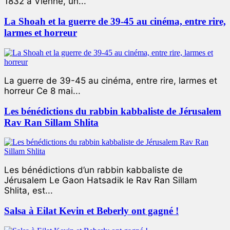
1832 à Vienne, un...
La Shoah et la guerre de 39-45 au cinéma, entre rire,
larmes et horreur
La guerre de 39-45 au cinéma, entre rire, larmes et
horreur Ce 8 mai...
Les bénédictions du rabbin kabbaliste de Jérusalem
Rav Ran Sillam Shlita
Les bénédictions d’un rabbin kabbaliste de
Jérusalem Le Gaon Hatsadik le Rav Ran Sillam
Shlita, est...
Salsa à Eilat Kevin et Beberly ont gagné !