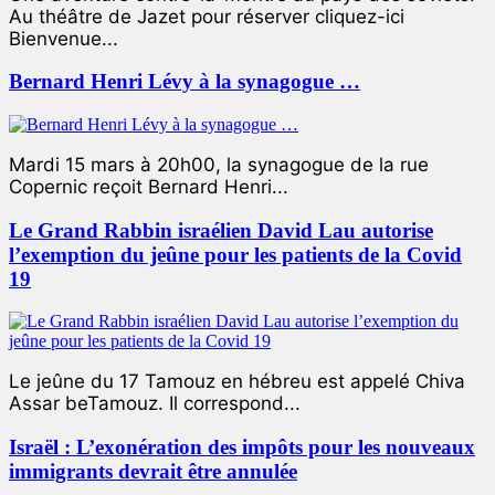
Au théâtre de Jazet pour réserver cliquez-ici
Bienvenue...
Bernard Henri Lévy à la synagogue …
Mardi 15 mars à 20h00, la synagogue de la rue
Copernic reçoit Bernard Henri...
Le Grand Rabbin israélien David Lau autorise
l’exemption du jeûne pour les patients de la Covid
19
Le jeûne du 17 Tamouz en hébreu est appelé Chiva
Assar beTamouz. Il correspond...
Israël : L’exonération des impôts pour les nouveaux
immigrants devrait être annulée