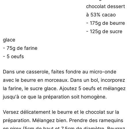
Vos
chocolat dessert
chroniques
à 53% cacao
- 175g de beurre
Les
- 125g de sucre
bonnes
adresses
glace
- 75g de farine
- 5 oeufs
Dans une casserole, faites fondre au micro-onde
avec le beurre en morceaux. Dans un bol, incorporez
la farine, le sucre glace. Ajoutez 5 oeufs et mélangez
jusqu'à ce que la préparation soit homogène.
Versez délicatement le beurre et le chocolat sur la
préparation. Mélangez bien. Prendre des ramequins
en pirex (5cm de haut et 7,5cm de diamètre. Beurrez