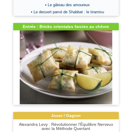
• Le gâteau des amoureux
• Le dessert parvé de Shabbat : le tiramisu
Entrée : Bricks orientales farcies au chèvre
Jouer / Gagner
Alexandra Levy : Révolutionner l'Équilibre Nerveux
avec la Méthode Quertant