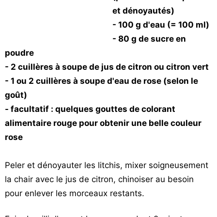
Vos
et dénoyautés)
chroniques
- 100 g d'eau (= 100 ml)
- 80 g de sucre en
Les
poudre
bonnes
adresses
- 2 cuillères à soupe de jus de citron ou citron vert
- 1 ou 2 cuillères à soupe d'eau de rose (selon le
goût)
- facultatif : quelques gouttes de colorant
alimentaire rouge pour obtenir une belle couleur
rose
Peler et dénoyauter les litchis, mixer soigneusement
la chair avec le jus de citron, chinoiser au besoin
pour enlever les morceaux restants.