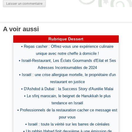
A voir aussi
Rubrique Dessert
• Repas casher : Offrez-vous une expérience culinaire
unique avec notre cheffe à domicile !
• Israël-Restaurant, Les Éclats Gourmands d'Eilat et Ses
Adresses Incontournables de 2024
• Israël : une crise allergique mortelle, le propriétaire d'un
restaurant en justice
• D'Ashdod à Dubaï : la Success Story d'Aurélie Malai
• Le sfinj marocain, le beignet de Hanukkah le plus
tendance en Israël
• Professionnels de la restauration cacher ce message est
pour vous
• Israël : toute la vérité sur les barres de céréales
• Un rabbin Habad finit deuxième à une émission de