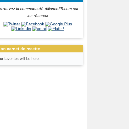
etrouvez la communauté AllianceFR.com sur
les réseaux
on carnet de recette
ur favorites will be here.