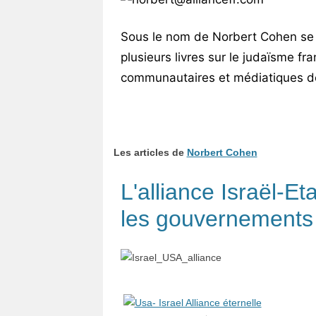
Vos
chroniques
Sous le nom de Norbert Cohen se ca
plusieurs livres sur le judaïsme fr
Les
communautaires et médiatiques de
bonnes
adresses
Les articles de
Norbert Cohen
L'alliance Israël-Et
les gouvernements