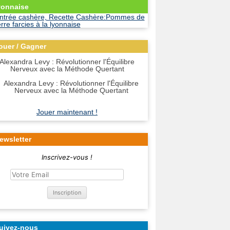
yonnaise
ouer / Gagner
Alexandra Levy : Révolutionner l'Équilibre
Nerveux avec la Méthode Quertant
Jouer maintenant !
ewsletter
Inscrivez-vous !
uivez-nous