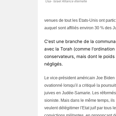
Usa- Israel Alliance éternelle
venues de tout les Etats-Unis ont parti
auquel sont affiliés environ 30 % des Ju
C'est une branche de la communau
avec la Torah (comme l'ordination
conservateurs, mais dont le poids 
négligés.
Le vice-président américain Joe Biden ét
ovationné lorsqu'il a critiqué la poursui
juives en Judée-Samarie. Les réformés
sioniste. Mais dans le même temps, ils
veulent délégitimer l'Etat juif par tous
convictions militantes, en prononçant 