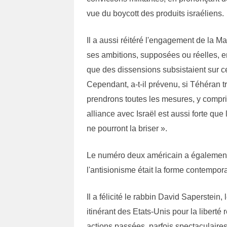
vue du boycott des produits israéliens.
Il a aussi réitéré l'engagement de la Ma
ses ambitions, supposées ou réelles, e
que des dissensions subsistaient sur 
Cependant, a-t-il prévenu, si Téhéran tr
prendrons toutes les mesures, y compris
alliance avec Israël est aussi forte que
ne pourront la briser ».
Le numéro deux américain a également
l'antisionisme était la forme contempora
Il a félicité le rabbin David Saperstei
itinérant des Etats-Unis pour la liberté
actions passées, parfois spectaculaire