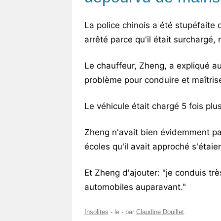
La police chinois a été stupéfaite 
arrêté parce qu'il était surchargé,
Le chauffeur, Zheng, a expliqué au
problème pour conduire et maîtris
Le véhicule était chargé 5 fois plu
Zheng n'avait bien évidemment pas
écoles qu'il avait approché s'étaie
Et Zheng d'ajouter: "je conduis tr
automobiles auparavant."
Insolites
- le
-
par
Claudine Douillet
.