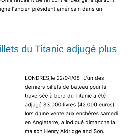
s-Unis refusent de rencontrer des gens qui sont
igné l'ancien président américain dans un
llets du Titanic adjugé plus
LONDRES,le 22/04/08- L'un des
derniers billets de bateau pour la
traversée à bord du Titanic a été
adjugé 33.000 livres (42.000 euros)
lors d'une vente aux enchères samedi
en Angleterre, a indiqué dimanche la
maison Henry Aldridge and Son.