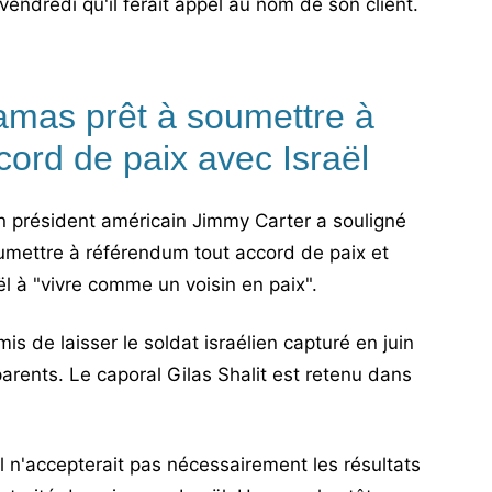
ndredi qu'il ferait appel au nom de son client.
amas prêt à soumettre à
ord de paix avec Israël
 président américain Jimmy Carter a souligné
oumettre à référendum tout accord de paix et
aël à "vivre comme un voisin en paix".
is de laisser le soldat israélien capturé en juin
arents. Le caporal Gilas Shalit est retenu dans
il n'accepterait pas nécessairement les résultats