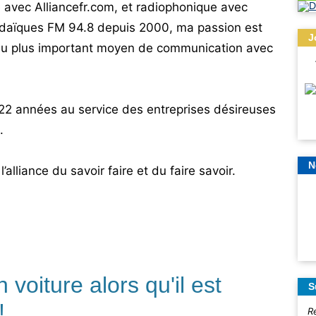
 avec Alliancefr.com, et radiophonique avec
 judaïques FM 94.8 depuis 2000, ma passion est
J
du plus important moyen de communication avec
 22 années au service des entreprises désireuses
.
N
’alliance du savoir faire et du faire savoir.
 voiture alors qu'il est
S
!
R