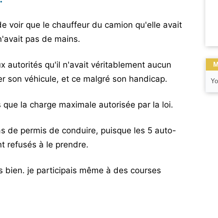
de voir que le chauffeur du camion qu'elle avait
 n'avait pas de mains.
x autorités qu'il n'avait véritablement aucun
M
er son véhicule, et ce malgré son handicap.
Yo
s que la charge maximale autorisée par la loi.
 de permis de conduire, puisque les 5 auto-
nt refusés à le prendre.
ès bien. je participais même à des courses