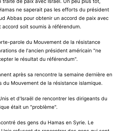
traité de paix avec Israël. Un peu plus tôt,
Hamas ne saperait pas les efforts du président
oud Abbas pour obtenir un accord de paix avec
et accord soit soumis à référendum.
orte-parole du Mouvement de la résistance
arations de l'ancien président américain "ne
epter le résultat du référendum".
nnent après sa rencontre la semaine dernière en
ts du Mouvement de la résistance islamique.
Unis et d'Israël de rencontrer les dirigeants du
que était un "problème".
encontré des gens du Hamas en Syrie. Le