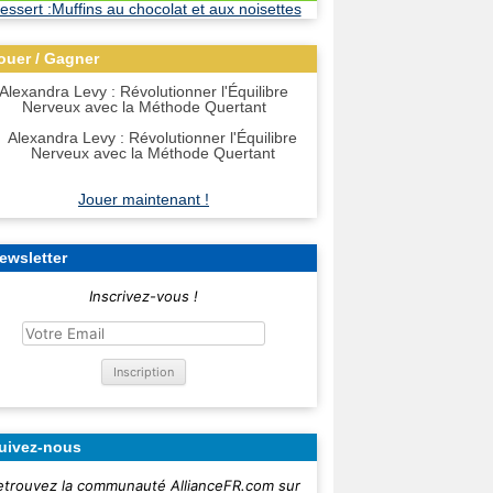
ouer / Gagner
Alexandra Levy : Révolutionner l'Équilibre
Nerveux avec la Méthode Quertant
Jouer maintenant !
ewsletter
Inscrivez-vous !
uivez-nous
etrouvez la communauté AllianceFR.com sur