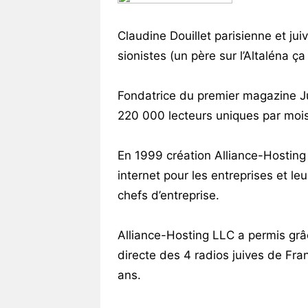
Vos
chroniques
Claudine Douillet parisienne et j
sionistes (un père sur l’Altaléna ça
Les
bonnes
adresses
Fondatrice du premier magazine Jui
220 000 lecteurs uniques par mois 
En 1999 création Alliance-Hosting
internet pour les entreprises et leu
chefs d’entreprise.
Alliance-Hosting LLC a permis grâ
directe des 4 radios juives de Fr
ans.