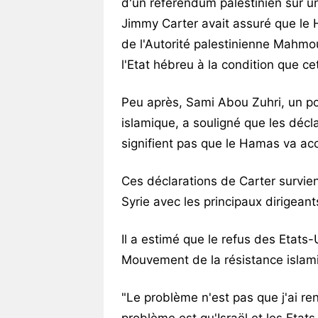
d'un référendum palestinien sur un 
Jimmy Carter avait assuré que le 
de l'Autorité palestinienne Mahm
l'Etat hébreu à la condition que c
Peu après, Sami Abou Zuhri, un p
islamique, a souligné que les décl
signifient pas que le Hamas va acc
Ces déclarations de Carter survie
Syrie avec les principaux dirigean
Il a estimé que le refus des Etats-
Mouvement de la résistance islami
"Le problème n'est pas que j'ai r