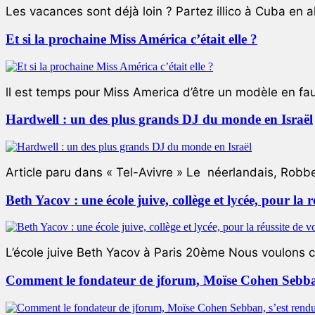
Les vacances sont déjà loin ? Partez illico à Cuba en all
Et si la prochaine Miss América c’était elle ?
ll est temps pour Miss America d’être un modèle en faute
Hardwell : un des plus grands DJ du monde en Israël
Article paru dans « Tel-Avivre » Le néerlandais, Robb
Beth Yacov : une école juive, collège et lycée, pour la r
L’école juive Beth Yacov à Paris 20ème Nous voulons ce 
Comment le fondateur de jforum, Moïse Cohen Sebban,