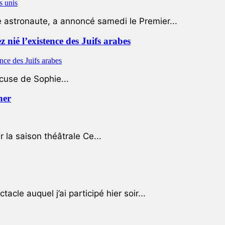
e astronaute, a annoncé samedi le Premier...
nié l’existence des Juifs arabes
ccuse de Sophie...
her
r la saison théâtrale Ce...
cle auquel j’ai participé hier soir...