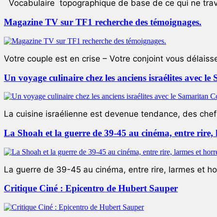
Vocabulaire topographique de base de ce qui ne trave
Magazine TV sur TF1 recherche des témoignages.
Votre couple est en crise – Votre conjoint vous délaiss
Un voyage culinaire chez les anciens israélites avec 
La cuisine israélienne est devenue tendance, des chefs
La Shoah et la guerre de 39-45 au cinéma, entre rire,
La guerre de 39-45 au cinéma, entre rire, larmes et ho
Critique Ciné : Epicentro de Hubert Sauper