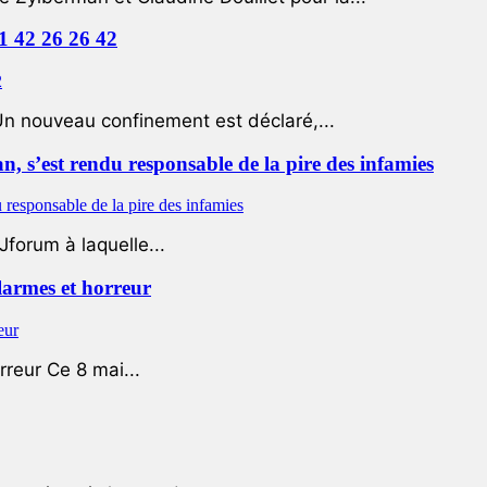
01 42 26 26 42
Un nouveau confinement est déclaré,...
 s’est rendu responsable de la pire des infamies
Jforum à laquelle...
 larmes et horreur
rreur Ce 8 mai...