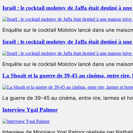
Israël : le cocktail molotov de Jaffa était destiné à un
Enquête sur le cocktail Molotov lancé dans une maison 
Israël : le cocktail molotov de Jaffa était destiné à un
Enquête sur le cocktail Molotov lancé dans une maison 
La Shoah et la guerre de 39-45 au cinéma, entre rire,
La guerre de 39-45 au cinéma, entre rire, larmes et ho
Interview Ygal Palmor
Interview de Monsieur Ygal Palmor réalisée par Nathali