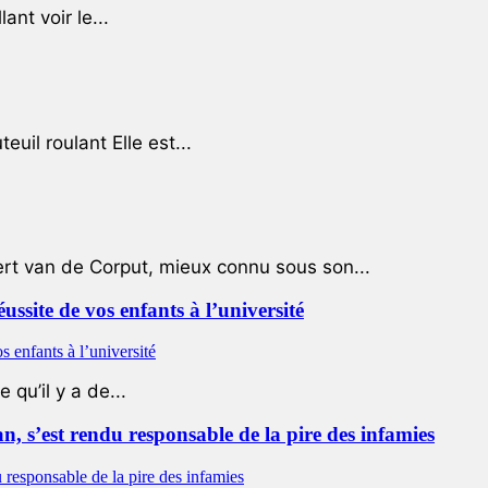
ant voir le...
uil roulant Elle est...
ert van de Corput, mieux connu sous son...
éussite de vos enfants à l’université
qu’il y a de...
 s’est rendu responsable de la pire des infamies