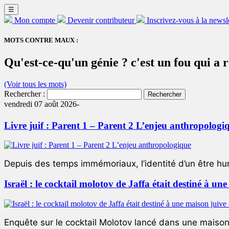
☰
Mon compte
Devenir contributeur
Inscrivez-vous à la newsl
MOTS CONTRE MAUX :
Qu'est-ce-qu'un génie ? c'est un fou qui a r
(Voir tous les mots)
Rechercher :
vendredi 07 août 2026-
Livre juif : Parent 1 – Parent 2 L’enjeu anthropologi
Depuis des temps immémoriaux, l’identité d’un être hum
Israël : le cocktail molotov de Jaffa était destiné à un
Enquête sur le cocktail Molotov lancé dans une maison 