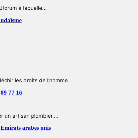
Jforum à laquelle...
 Judaïsme
léchir les droits de l’homme...
 09 77 16
 un artisan plombier,...
Emirats arabes unis