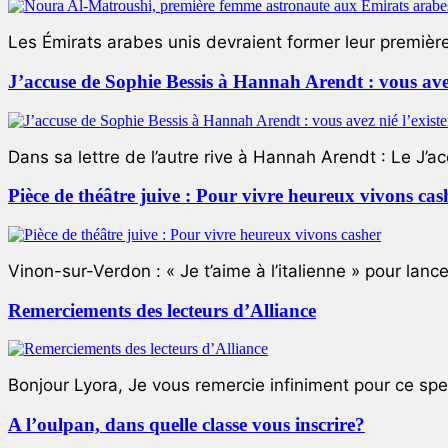
Les Émirats arabes unis devraient former leur premièr
J’accuse de Sophie Bessis à Hannah Arendt : vous avez 
Dans sa lettre de l’autre rive à Hannah Arendt : Le J’a
Pièce de théâtre juive : Pour vivre heureux vivons cas
Vinon-sur-Verdon : « Je t’aime à l’italienne » pour lance
Remerciements des lecteurs d’Alliance
Bonjour Lyora, Je vous remercie infiniment pour ce specta
A l’oulpan, dans quelle classe vous inscrire?