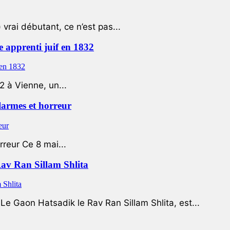
 vrai débutant, ce n’est pas...
e apprenti juif en 1832
2 à Vienne, un...
 larmes et horreur
rreur Ce 8 mai...
Rav Ran Sillam Shlita
e Gaon Hatsadik le Rav Ran Sillam Shlita, est...