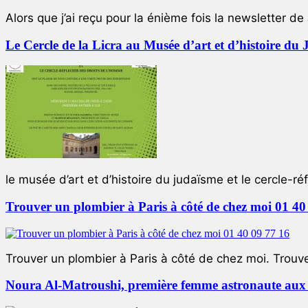
Alors que j’ai reçu pour la énième fois la newsletter de 
Le Cercle de la Licra au Musée d’art et d’histoire du
le musée d’art et d’histoire du judaïsme et le cercle-réf
Trouver un plombier à Paris à côté de chez moi 01 40
Trouver un plombier à Paris à côté de chez moi. Trouver
Noura Al-Matroushi, première femme astronaute aux 