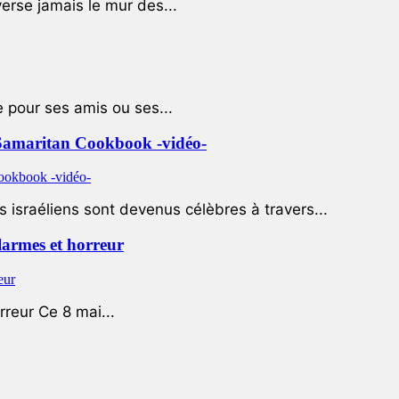
rse jamais le mur des...
e pour ses amis ou ses...
le Samaritan Cookbook -vidéo-
 israéliens sont devenus célèbres à travers...
 larmes et horreur
rreur Ce 8 mai...