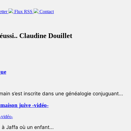
etter
Flux RSS
Contact
éussi.. Claudine Douillet
que
ain s’est inscrite dans une généalogie conjuguant...
e maison juive -vidéo-
à Jaffa où un enfant...