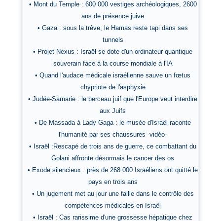
• Mont du Temple : 600 000 vestiges archéologiques, 2600
ans de présence juive
• Gaza : sous la trêve, le Hamas reste tapi dans ses
tunnels
• Projet Nexus : Israël se dote d'un ordinateur quantique
souverain face à la course mondiale à l'IA
• Quand l'audace médicale israélienne sauve un fœtus
chypriote de l'asphyxie
• Judée-Samarie : le berceau juif que l'Europe veut interdire
aux Juifs
• De Massada à Lady Gaga : le musée d'Israël raconte
l'humanité par ses chaussures -vidéo-
• Israël :Rescapé de trois ans de guerre, ce combattant du
Golani affronte désormais le cancer des os
• Exode silencieux : près de 268 000 Israéliens ont quitté le
pays en trois ans
• Un jugement met au jour une faille dans le contrôle des
compétences médicales en Israël
• Israël : Cas rarissime d'une grossesse hépatique chez