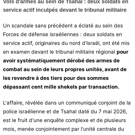
Vols d'armes au sein de Tsahal : deux soldats en
Vos
service actif inculpés devant le tribunal militaire
chroniques
Un scandale sans précédent a éclaté au sein des
Les
bonnes
Forces de défense israéliennes : deux soldats en
adresses
service actif, originaires du nord d'Israël, ont été mis
en examen devant le tribunal militaire régional
pour
avoir systématiquement dérobé des armes de
combat au sein de leurs propres unités, avant de
les revendre à des tiers pour des sommes
dépassant cent mille shekels par transaction.
L'affaire, révélée dans un communiqué conjoint de la
police israélienne et de Tsahal daté du 7 mai 2026,
est le fruit d'une enquête complexe et de plusieurs
mois, menée conjointement par l'unité centrale du