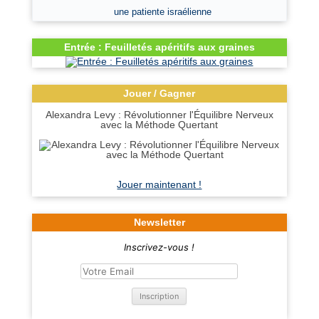
une patiente israélienne
Entrée : Feuilletés apéritifs aux graines
Jouer / Gagner
Alexandra Levy : Révolutionner l'Équilibre Nerveux
avec la Méthode Quertant
Jouer maintenant !
Newsletter
Inscrivez-vous !