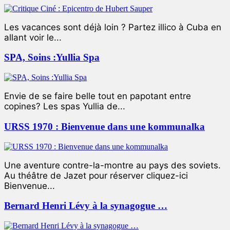
Les vacances sont déjà loin ? Partez illico à Cuba en
allant voir le...
SPA, Soins :Yullia Spa
Envie de se faire belle tout en papotant entre
copines? Les spas Yullia de...
URSS 1970 : Bienvenue dans une kommunalka
Une aventure contre-la-montre au pays des soviets.
Au théâtre de Jazet pour réserver cliquez-ici
Bienvenue...
Bernard Henri Lévy à la synagogue …