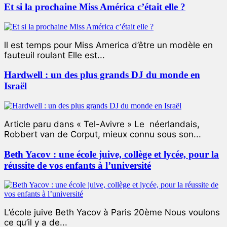
Et si la prochaine Miss América c’était elle ?
ll est temps pour Miss America d’être un modèle en
fauteuil roulant Elle est...
Hardwell : un des plus grands DJ du monde en
Israël
Article paru dans « Tel-Avivre » Le néerlandais,
Robbert van de Corput, mieux connu sous son...
Beth Yacov : une école juive, collège et lycée, pour la
réussite de vos enfants à l’université
L’école juive Beth Yacov à Paris 20ème Nous voulons
ce qu’il y a de...