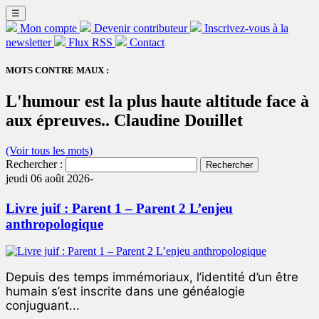
☰
Mon compte
Devenir contributeur
Inscrivez-vous à la
newsletter
Flux RSS
Contact
MOTS CONTRE MAUX :
L'humour est la plus haute altitude face à
aux épreuves.. Claudine Douillet
(Voir tous les mots)
Rechercher :
jeudi 06 août 2026-
Livre juif : Parent 1 – Parent 2 L’enjeu
anthropologique
Depuis des temps immémoriaux, l’identité d’un être
humain s’est inscrite dans une généalogie
conjuguant...