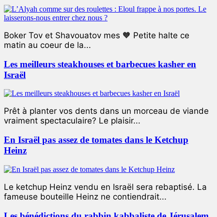
Boker Tov et Shavouatov mes 🧡 Petite halte ce
matin au coeur de la...
Les meilleurs steakhouses et barbecues kasher en
Israël
Prêt à planter vos dents dans un morceau de viande
vraiment spectaculaire? Le plaisir...
En Israël pas assez de tomates dans le Ketchup
Heinz
Le ketchup Heinz vendu en Israël sera rebaptisé. La
fameuse bouteille Heinz ne contiendrait...
Les bénédictions du rabbin kabbaliste de Jérusalem