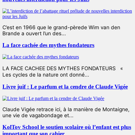
C’est en 1966 que le grand-pèrede Wim van den
Brande a ouvert l’un des...
La face cachée des mythes fondateurs
LA FACE CACHEE DES MYTHES FONDATEURS «
Les cycles de la nature ont donné...
Livre juif : Le parfum et la cendre de Claude Vigée
Claude Vigée retrace ici, à la manière de Montaigne,
une vie de vagabondage et...
KolTov School le soutien scolaire où l’enfant est plus
important que son cahier