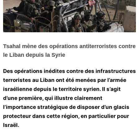
Vos
chroniques
Les
bonnes
adresses
Tsahal mène des opérations antiterroristes contre
le Liban depuis la Syrie
Des opérations inédites contre des infrastructures
terroristes au Liban ont été menées par l’armée
israélienne depuis le territoire syrien. Il s’agit
d’une première, qui illustre clairement
l’importance stratégique de disposer d’un glacis
protecteur dans cette région, en particulier pour
Israël.