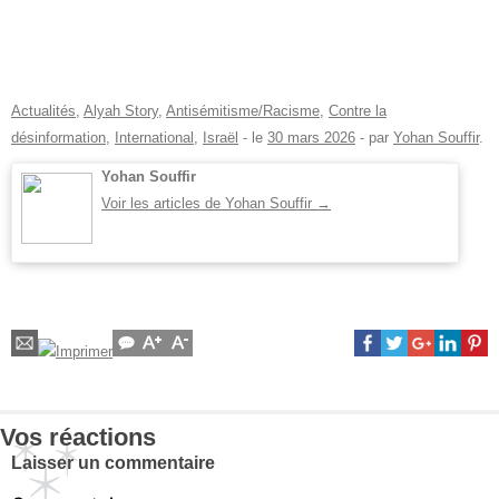
Actualités
,
Alyah Story
,
Antisémitisme/Racisme
,
Contre la
désinformation
,
International
,
Israël
- le
30 mars 2026
-
par
Yohan Souffir
.
Yohan Souffir
Voir les articles de Yohan Souffir
→
Vos réactions
Laisser un commentaire