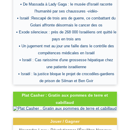
• De Massada à Lady Gaga : le musée d'Israël raconte
l'humanité par ses chaussures -vidéo-
• Israël :Rescapé de trois ans de guerre, ce combattant du
Golani affronte désormais le cancer des os
• Exode silencieux : près de 268 000 Israéliens ont quitté le
pays en trois ans
• Un jugement met au jour une faille dans le contrôle des
compétences médicales en Israël
• Israël : Cas rarissime d'une grossesse hépatique chez
une patiente israélienne
• Israël : la justice bloque le projet de crocodiles-gardiens
de prison de Silman et Ben Gvir
Plat Casher : Gratin aux pommes de terre et
cabillaud
Jouer / Gagner
Alexandra Levy : Révolutionner l'Équilibre Nerveux