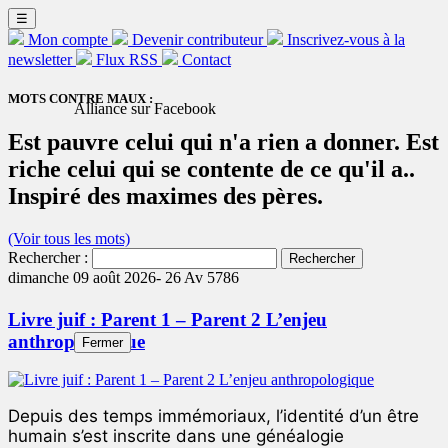
☰
Mon compte
Devenir contributeur
Inscrivez-vous à la
newsletter
Flux RSS
Contact
MOTS CONTRE MAUX :
Alliance sur Facebook
Est pauvre celui qui n'a rien a donner. Est
riche celui qui se contente de ce qu'il a..
Inspiré des maximes des pères.
(Voir tous les mots)
Rechercher :
dimanche 09 août 2026-
26 Av 5786
Livre juif : Parent 1 – Parent 2 L’enjeu
anthropologique
Fermer
Depuis des temps immémoriaux, l’identité d’un être
humain s’est inscrite dans une généalogie