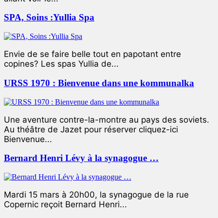
SPA, Soins :Yullia Spa
Envie de se faire belle tout en papotant entre
copines? Les spas Yullia de...
URSS 1970 : Bienvenue dans une kommunalka
Une aventure contre-la-montre au pays des soviets.
Au théâtre de Jazet pour réserver cliquez-ici
Bienvenue...
Bernard Henri Lévy à la synagogue …
Mardi 15 mars à 20h00, la synagogue de la rue
Copernic reçoit Bernard Henri...