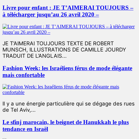
Livre pour enfant : JE T’AIMERAI TOUJOURS –
à télécharger jusqu’au 26 avril 2020 –
JE T’AIMERAI TOUJOURS TEXTE DE ROBERT
MUNSCH, ILLUSTRATIONS DE CAMILLE JOURDY
TRADUIT DE L’ANGLAIS...
Fashion Week: les Israéliens férus de mode élégante
mais confortable
Il y a une énergie particulière qui se dégage des rues
de Tel Aviv,...
Le sfinj marocain, le beignet de Hanukkah le plus
tendance en Israël