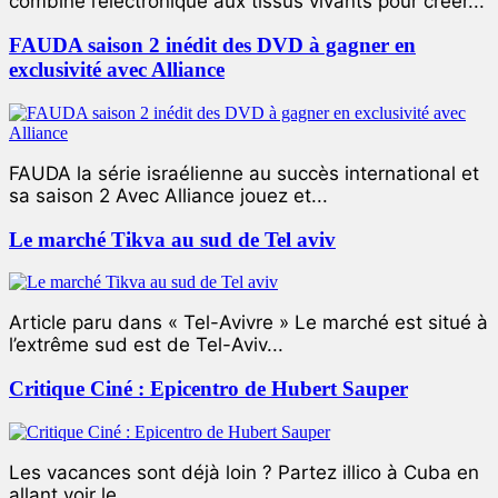
combiné l’électronique aux tissus vivants pour créer...
FAUDA saison 2 inédit des DVD à gagner en
exclusivité avec Alliance
FAUDA la série israélienne au succès international et
sa saison 2 Avec Alliance jouez et...
Le marché Tikva au sud de Tel aviv
Article paru dans « Tel-Avivre » Le marché est situé à
l’extrême sud est de Tel-Aviv...
Critique Ciné : Epicentro de Hubert Sauper
Les vacances sont déjà loin ? Partez illico à Cuba en
allant voir le...