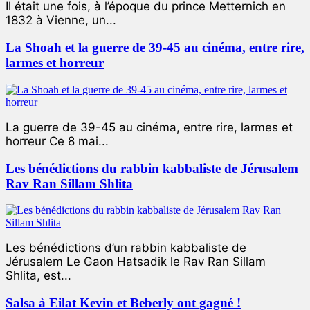
Il était une fois, à l’époque du prince Metternich en
1832 à Vienne, un...
La Shoah et la guerre de 39-45 au cinéma, entre rire,
larmes et horreur
La guerre de 39-45 au cinéma, entre rire, larmes et
horreur Ce 8 mai...
Les bénédictions du rabbin kabbaliste de Jérusalem
Rav Ran Sillam Shlita
Les bénédictions d’un rabbin kabbaliste de
Jérusalem Le Gaon Hatsadik le Rav Ran Sillam
Shlita, est...
Salsa à Eilat Kevin et Beberly ont gagné !