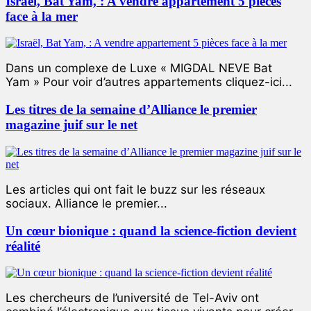
Israël, Bat Yam, : A vendre appartement 5 pièces
face à la mer
Dans un complexe de Luxe « MIGDAL NEVE Bat
Yam » Pour voir d’autres appartements cliquez-ici...
Les titres de la semaine d’Alliance le premier
magazine juif sur le net
Les articles qui ont fait le buzz sur les réseaux
sociaux. Alliance le premier...
Un cœur bionique : quand la science-fiction devient
réalité
Les chercheurs de l’université de Tel-Aviv ont