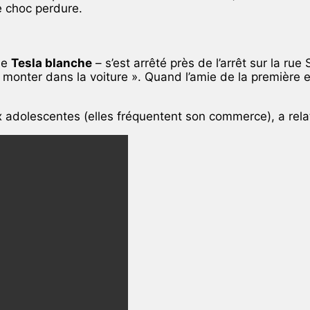
e choc perdure.
ne
Tesla blanche
– s’est arrêté près de l’arrêt sur la rue
 monter dans la voiture ». Quand l’amie de la première es
x adolescentes (elles fréquentent son commerce), a rela