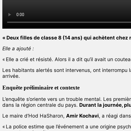
« Deux filles de classe 8 (14 ans) qui achètent chez mo
Elle a ajouté :
« Elle a crié et résisté. Alors il a dit qu’il avait un cout
Les habitants alertés sont intervenus, ont interrompu l
arrivée.
Enquête préliminaire et contexte
L’enquête s’oriente vers un trouble mental. Les premièr
dans la région centrale du pays.
Durant la journée, pl
Le maire d’Hod HaSharon,
Amir Kochavi
, a réagi dan
« La police estime que l’événement a une origine psych