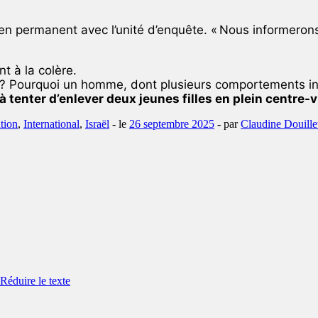
n lien permanent avec l’unité d’enquête. « Nous informer
t à la colère.
 ? Pourquoi un homme, dont plusieurs comportements inq
à tenter d’enlever deux jeunes filles en plein centre-vi
tion
,
International
,
Israël
- le
26 septembre 2025
-
par
Claudine Douille