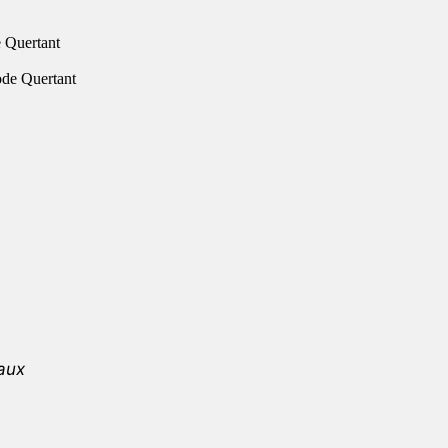
 Quertant
aux