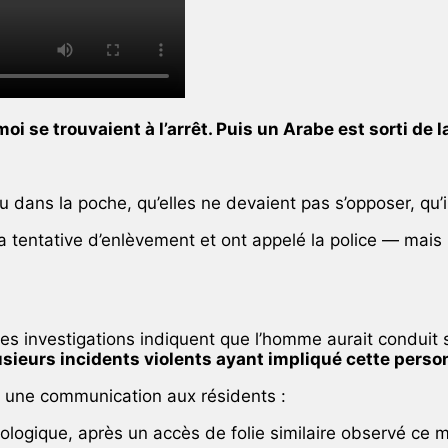
i se trouvaient à l’arrêt. Puis un Arabe est sorti de la 
eau dans la poche, qu’elles ne devaient pas s’opposer, qu’il 
a tentative d’enlèvement et ont appelé la police — mais 
es investigations indiquent que l’homme aurait conduit so
usieurs incidents violents ayant impliqué cette person
s une communication aux résidents :
ologique, après un accès de folie similaire observé ce 