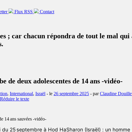
etter
Flux RSS
Contact
rces ; car chacun répondra de tout le mal qui 
s.
be de deux adolescentes de 14 ans -vidéo-
tion
,
International
,
Israël
- le
26 septembre 2025
-
par
Claudine Douille
i du 25 septembre à Hod HaSharon (Israël) : un homme a 