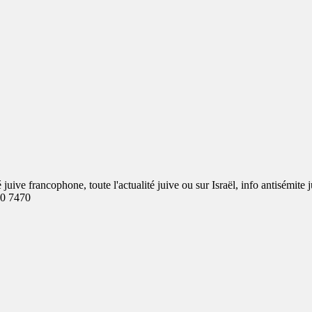
ve francophone, toute l'actualité juive ou sur Israël, info antisémite j
00 7470