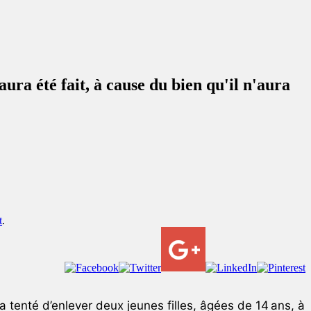
aura été fait, à cause du bien qu'il n'aura
t
.
tenté d’enlever deux jeunes filles, âgées de 14 ans, à