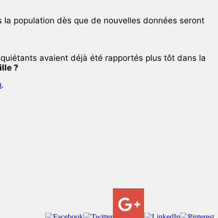
ons la population dès que de nouvelles données seront
uiétants avaient déjà été rapportés plus tôt dans la
lle ?
t
.