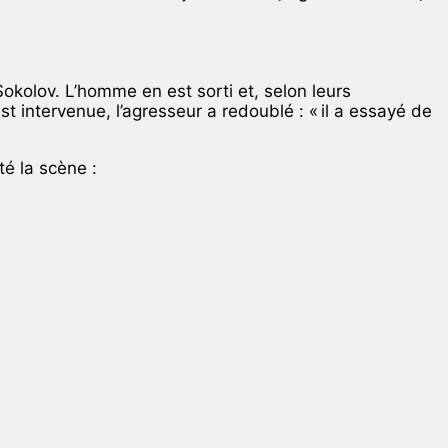
 Sokolov. L’homme en est sorti et, selon leurs
t intervenue, l’agresseur a redoublé : « il a essayé de
té la scène :