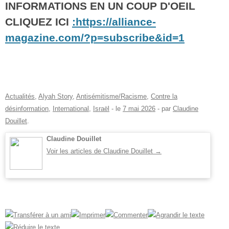
INFORMATIONS EN UN COUP D'OEIL
CLIQUEZ ICI
:https://alliance-
magazine.com/?p=subscribe&id=1
Actualités
,
Alyah Story
,
Antisémitisme/Racisme
,
Contre la
désinformation
,
International
,
Israël
- le
7 mai 2026
-
par
Claudine
Douillet
.
Claudine Douillet
Voir les articles de Claudine Douillet
→