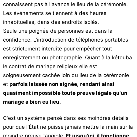
connaissent pas à l'avance le lieu de la cérémonie.
Les événements se tiennent à des heures
inhabituelles, dans des endroits isolés.
Seule une poignée de personnes est dans la
confidence. L'introduction de téléphones portables
est strictement interdite pour empêcher tout
enregistrement ou photographie. Quant à la kétouba
le contrat de mariage religieux elle est
soigneusement cachée loin du lieu de la cérémonie
et
parfois laissée non signée,
rendant ainsi
quasiment impossible toute preuve légale qu'un
mariage a bien eu lieu.
C'est un système pensé dans ses moindres détails
pour que l'État ne puisse jamais mettre la main sur la
moindre preuve tangible.
Et jusqu'ici, il fonctionne.