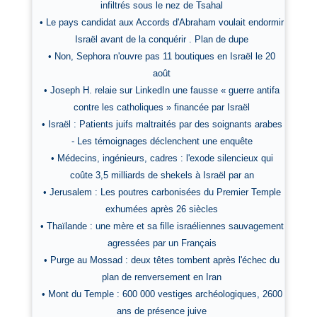
infiltrés sous le nez de Tsahal
• Le pays candidat aux Accords d'Abraham voulait endormir
Israël avant de la conquérir . Plan de dupe
• Non, Sephora n'ouvre pas 11 boutiques en Israël le 20
août
• Joseph H. relaie sur LinkedIn une fausse « guerre antifa
contre les catholiques » financée par Israël
• Israël : Patients juifs maltraités par des soignants arabes
- Les témoignages déclenchent une enquête
• Médecins, ingénieurs, cadres : l'exode silencieux qui
coûte 3,5 milliards de shekels à Israël par an
• Jerusalem : Les poutres carbonisées du Premier Temple
exhumées après 26 siècles
• Thaïlande : une mère et sa fille israéliennes sauvagement
agressées par un Français
• Purge au Mossad : deux têtes tombent après l'échec du
plan de renversement en Iran
• Mont du Temple : 600 000 vestiges archéologiques, 2600
ans de présence juive