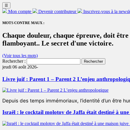
☰
Mon compte
Devenir contributeur
Inscrivez-vous à la newsl
MOTS CONTRE MAUX :
Chaque douleur, chaque épreuve, doit être c
flamboyant.. Le secret d'une victoire.
(Voir tous les mots)
Rechercher :
jeudi 06 août 2026-
Livre juif : Parent 1 – Parent 2 L’enjeu anthropologi
Depuis des temps immémoriaux, l’identité d’un être hum
Israël : le cocktail molotov de Jaffa était destiné à un