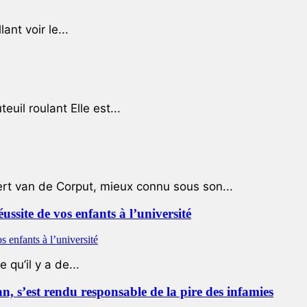
ant voir le...
uil roulant Elle est...
ert van de Corput, mieux connu sous son...
éussite de vos enfants à l’université
qu’il y a de...
 s’est rendu responsable de la pire des infamies