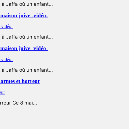
à Jaffa où un enfant...
e maison juive -vidéo-
à Jaffa où un enfant...
e maison juive -vidéo-
à Jaffa où un enfant...
 larmes et horreur
rreur Ce 8 mai...