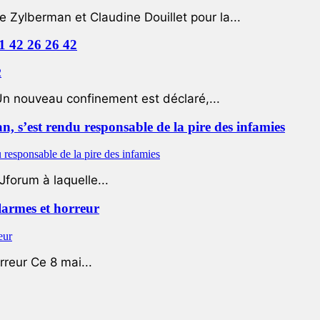
e Zylberman et Claudine Douillet pour la...
01 42 26 26 42
Un nouveau confinement est déclaré,...
 s’est rendu responsable de la pire des infamies
Jforum à laquelle...
 larmes et horreur
rreur Ce 8 mai...