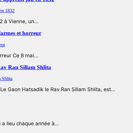
2 à Vienne, un...
 larmes et horreur
rreur Ce 8 mai...
Rav Ran Sillam Shlita
e Gaon Hatsadik le Rav Ran Sillam Shlita, est...
a lieu chaque année à...