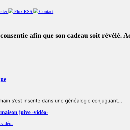
etter
Flux RSS
Contact
onsentie afin que son cadeau soit révélé. A
que
ain s’est inscrite dans une généalogie conjuguant...
e maison juive -vidéo-