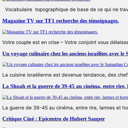
Vocabulaire topographique de base de ce qui ne trave
Magazine TV sur TF1 recherche des témoignages.
Votre couple est en crise – Votre conjoint vous délaiss
Un voyage culinaire chez les anciens israélites avec 
La cuisine israélienne est devenue tendance, des chefs
La Shoah et la guerre de 39-45 au cinéma, entre rire,
La guerre de 39-45 au cinéma, entre rire, larmes et ho
Critique Ciné : Epicentro de Hubert Sauper