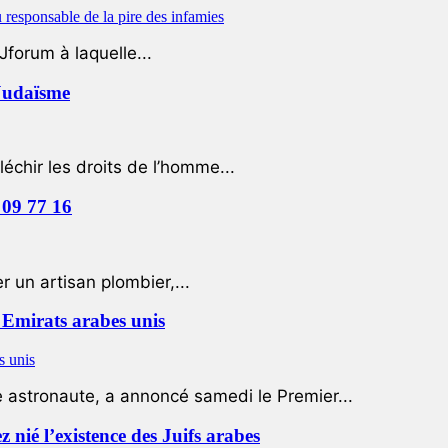
Jforum à laquelle...
 Judaïsme
léchir les droits de l’homme...
 09 77 16
 un artisan plombier,...
Emirats arabes unis
e astronaute, a annoncé samedi le Premier...
nié l’existence des Juifs arabes