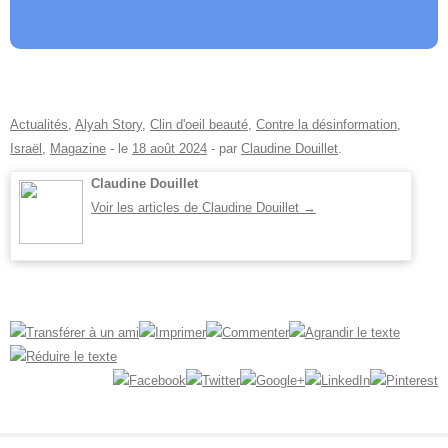
Actualités
,
Alyah Story
,
Clin d'oeil beauté
,
Contre la désinformation
,
Israël
,
Magazine
- le
18 août 2024
-
par
Claudine Douillet
.
Claudine Douillet
Voir les articles de Claudine Douillet
→