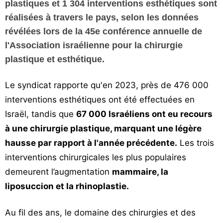
plastiques et 1 304 interventions esthétiques sont
Vos
réalisées à travers le pays, selon les données
chroniques
révélées lors de la 45e conférence annuelle de
Les
l'Association israélienne pour la chirurgie
bonnes
plastique et esthétique.
adresses
Le syndicat rapporte qu'en 2023, près de 476 000
interventions esthétiques ont été effectuées en
Israël, tandis que
67 000 Israéliens ont eu recours
à une chirurgie plastique, marquant une légère
hausse par rapport à l'année précédente.
Les trois
interventions chirurgicales les plus populaires
demeurent l’augmentation
mammaire, la
liposuccion et la rhinoplastie.
Au fil des ans, le domaine des chirurgies et des