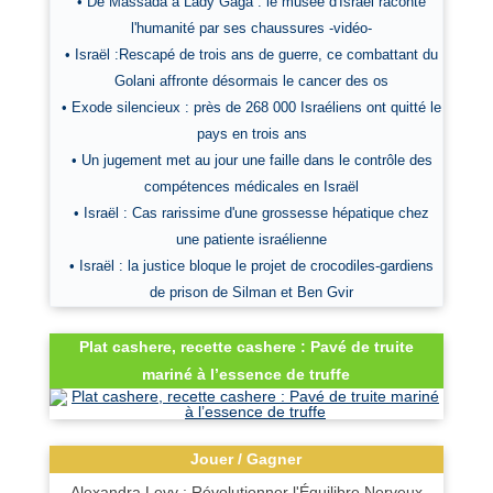
• De Massada à Lady Gaga : le musée d'Israël raconte
l'humanité par ses chaussures -vidéo-
• Israël :Rescapé de trois ans de guerre, ce combattant du
Golani affronte désormais le cancer des os
• Exode silencieux : près de 268 000 Israéliens ont quitté le
pays en trois ans
• Un jugement met au jour une faille dans le contrôle des
compétences médicales en Israël
• Israël : Cas rarissime d'une grossesse hépatique chez
une patiente israélienne
• Israël : la justice bloque le projet de crocodiles-gardiens
de prison de Silman et Ben Gvir
Plat cashere, recette cashere : Pavé de truite
mariné à l’essence de truffe
Jouer / Gagner
Alexandra Levy : Révolutionner l'Équilibre Nerveux