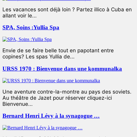
Les vacances sont déjà loin ? Partez illico à Cuba en
allant voir le...
SPA, Soins :Yullia Spa
Envie de se faire belle tout en papotant entre
copines? Les spas Yullia de...
URSS 1970 : Bienvenue dans une kommunalka
Une aventure contre-la-montre au pays des soviets.
Au théâtre de Jazet pour réserver cliquez-ici
Bienvenue...
Bernard Henri Lévy à la synagogue …