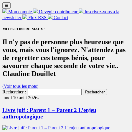
☰
Mon compte
Devenir contributeur
Inscrivez-vous à la
newsletter
Flux RSS
Contact
MOTS CONTRE MAUX :
Il n'y pas de personne plus heureuse que
vous, mais vous l'ignorez. N'attendez pas
de regretter ces temps bénis, pour
savourer chaque seconde de votre vie..
Claudine Douillet
(Voir tous les mots)
Rechercher :
lundi 10 août 2026-
Livre juif : Parent 1 – Parent 2 L’enjeu
anthropologique