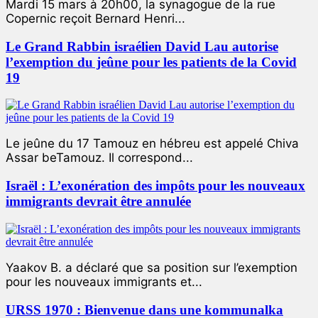
Mardi 15 mars à 20h00, la synagogue de la rue
Copernic reçoit Bernard Henri...
Le Grand Rabbin israélien David Lau autorise
l’exemption du jeûne pour les patients de la Covid
19
Le jeûne du 17 Tamouz en hébreu est appelé Chiva
Assar beTamouz. Il correspond...
Israël : L’exonération des impôts pour les nouveaux
immigrants devrait être annulée
Yaakov B. a déclaré que sa position sur l’exemption
pour les nouveaux immigrants et...
URSS 1970 : Bienvenue dans une kommunalka