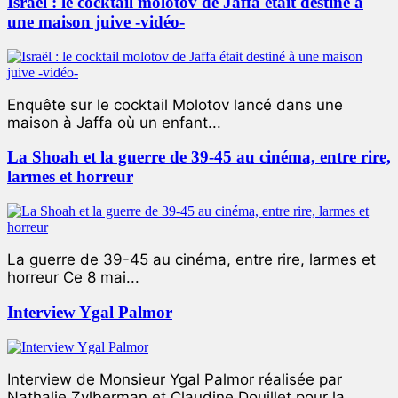
Israël : le cocktail molotov de Jaffa était destiné à
une maison juive -vidéo-
Enquête sur le cocktail Molotov lancé dans une
maison à Jaffa où un enfant...
La Shoah et la guerre de 39-45 au cinéma, entre rire,
larmes et horreur
La guerre de 39-45 au cinéma, entre rire, larmes et
horreur Ce 8 mai...
Interview Ygal Palmor
Interview de Monsieur Ygal Palmor réalisée par
Nathalie Zylberman et Claudine Douillet pour la...