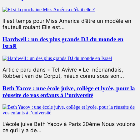
ll est temps pour Miss America d’être un modèle en
fauteuil roulant Elle est...
Hardwell : un des plus grands DJ du monde en
Israël
Article paru dans « Tel-Avivre » Le néerlandais,
Robbert van de Corput, mieux connu sous son...
Beth Yacov : une école juive, collège et lycée, pour la
réussite de vos enfants à l’université
L’école juive Beth Yacov à Paris 20ème Nous voulons
ce qu’il y a de...