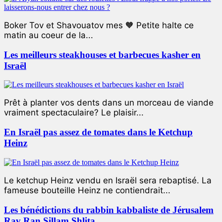
Boker Tov et Shavouatov mes 🧡 Petite halte ce
matin au coeur de la...
Les meilleurs steakhouses et barbecues kasher en
Israël
Prêt à planter vos dents dans un morceau de viande
vraiment spectaculaire? Le plaisir...
En Israël pas assez de tomates dans le Ketchup
Heinz
Le ketchup Heinz vendu en Israël sera rebaptisé. La
fameuse bouteille Heinz ne contiendrait...
Les bénédictions du rabbin kabbaliste de Jérusalem
Rav Ran Sillam Shlita