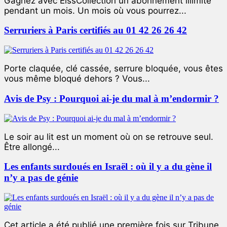
Gagnez avec ElssCollection un abonnement illimité
pendant un mois. Un mois où vous pourrez...
Serruriers à Paris certifiés au 01 42 26 26 42
Porte claquée, clé cassée, serrure bloquée, vous êtes
vous même bloqué dehors ? Vous...
Avis de Psy : Pourquoi ai-je du mal à m’endormir ?
Le soir au lit est un moment où on se retrouve seul.
Être allongé...
Les enfants surdoués en Israël : où il y a du gène il
n’y a pas de génie
Cet article a été publié une première fois sur Tribune