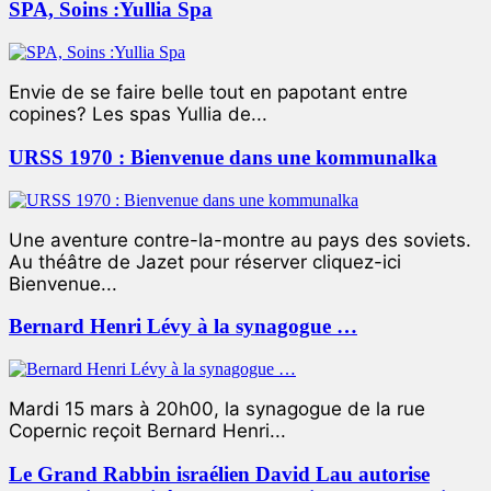
SPA, Soins :Yullia Spa
Envie de se faire belle tout en papotant entre
copines? Les spas Yullia de...
URSS 1970 : Bienvenue dans une kommunalka
Une aventure contre-la-montre au pays des soviets.
Au théâtre de Jazet pour réserver cliquez-ici
Bienvenue...
Bernard Henri Lévy à la synagogue …
Mardi 15 mars à 20h00, la synagogue de la rue
Copernic reçoit Bernard Henri...
Le Grand Rabbin israélien David Lau autorise