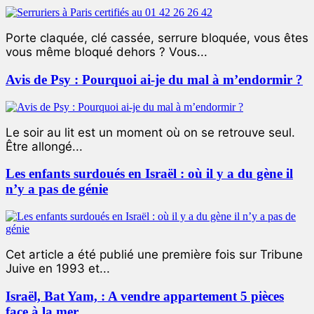
Porte claquée, clé cassée, serrure bloquée, vous êtes
vous même bloqué dehors ? Vous...
Avis de Psy : Pourquoi ai-je du mal à m’endormir ?
Le soir au lit est un moment où on se retrouve seul.
Être allongé...
Les enfants surdoués en Israël : où il y a du gène il
n’y a pas de génie
Cet article a été publié une première fois sur Tribune
Juive en 1993 et...
Israël, Bat Yam, : A vendre appartement 5 pièces
face à la mer