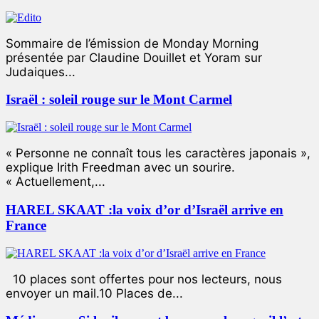
Sommaire de l’émission de Monday Morning
présentée par Claudine Douillet et Yoram sur
Judaiques...
Israël : soleil rouge sur le Mont Carmel
« Personne ne connaît tous les caractères japonais »,
explique Irith Freedman avec un sourire.
« Actuellement,...
HAREL SKAAT :la voix d’or d’Israël arrive en
France
10 places sont offertes pour nos lecteurs, nous
envoyer un mail.10 Places de...