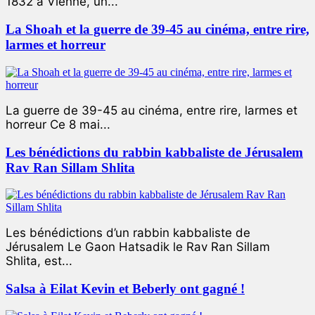
1832 à Vienne, un...
La Shoah et la guerre de 39-45 au cinéma, entre rire,
larmes et horreur
La guerre de 39-45 au cinéma, entre rire, larmes et
horreur Ce 8 mai...
Les bénédictions du rabbin kabbaliste de Jérusalem
Rav Ran Sillam Shlita
Les bénédictions d’un rabbin kabbaliste de
Jérusalem Le Gaon Hatsadik le Rav Ran Sillam
Shlita, est...
Salsa à Eilat Kevin et Beberly ont gagné !