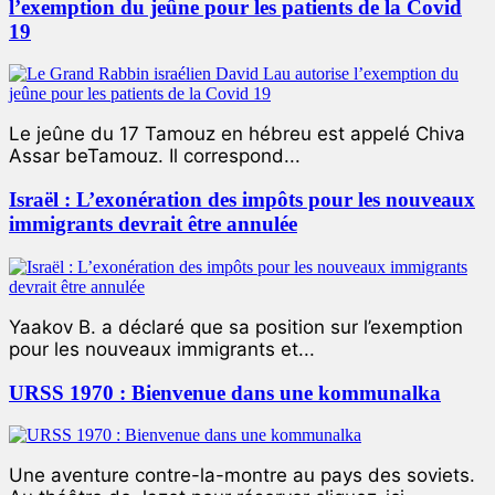
l’exemption du jeûne pour les patients de la Covid
19
Le jeûne du 17 Tamouz en hébreu est appelé Chiva
Assar beTamouz. Il correspond...
Israël : L’exonération des impôts pour les nouveaux
immigrants devrait être annulée
Yaakov B. a déclaré que sa position sur l’exemption
pour les nouveaux immigrants et...
URSS 1970 : Bienvenue dans une kommunalka
Une aventure contre-la-montre au pays des soviets.