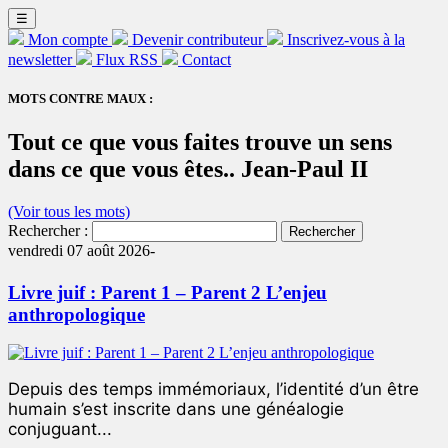
☰
Mon compte
Devenir contributeur
Inscrivez-vous à la
newsletter
Flux RSS
Contact
MOTS CONTRE MAUX :
Tout ce que vous faites trouve un sens
dans ce que vous êtes.. Jean-Paul II
(Voir tous les mots)
Rechercher :
vendredi 07 août 2026-
Livre juif : Parent 1 – Parent 2 L’enjeu
anthropologique
Depuis des temps immémoriaux, l’identité d’un être
humain s’est inscrite dans une généalogie
conjuguant...