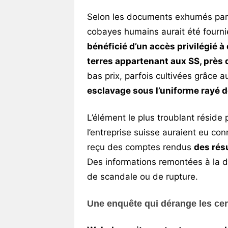
Selon les documents exhumés par
cobayes humains aurait été fourn
bénéficié d’un accès privilégié à
terres appartenant aux SS, près
bas prix, parfois cultivées grâce au
esclavage sous l’uniforme rayé d
L’élément le plus troublant réside
l’entreprise suisse auraient eu c
reçu des comptes rendus
des rés
Des informations remontées à la di
de scandale ou de rupture.
Une enquête qui dérange les cer