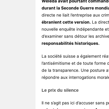
Weleda avait pourtant commandé
durant la Seconde Guerre mondi
directe ne liait l’entreprise aux cr
ébranlent cette version.
La direct
nouvelle enquête indépendante et i
d’examiner sans détour les archives
responsabilités historiques.
La société suisse a également ré
l’antisémitisme et de toute forme
de la transparence. Une posture at
répondre aux interrogations moral
Le prix du silence
Il ne s’agit pas ici d’accuser sans