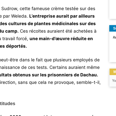
 Sudrow, cette fameuse crème testée sur des
ie par Weleda.
L’entreprise aurait par ailleurs
 des cultures de plantes médicinales sur des
S
 du camp.
Ces récoltes auraient été achetées à
R
 travail forcé,
une main-d’œuvre réduite en
es déportés.
 peut-être dans le fait que plusieurs employés de
onnaissance de ces tests. Certains auraient même
M
ultats obtenus sur les prisonniers de Dachau.
Yo
rection, sans que cela ne provoque, semble-t-il,
titudes