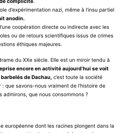
 de complicité
.
le d’expérimentation nazi, même à l’insu partiel
ait anodin.
 d’une coopération directe ou indirecte avec les
coles ou de retours scientifiques issus de crimes
estions éthiques majeures.
rame du XXe siècle. Elle est un miroir tendu à
prise encore en activité aujourd’hui se voit
s barbelés de Dachau,
c’est toute la société
r : que savons-nous vraiment de l’histoire de
us admirons, que nous consommons ?
ise européenne dont les racines plongent dans la