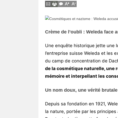
Vos
chroniques
Les
bonnes
Crème de l’oubli : Weleda face
adresses
Une enquête historique jette une l
l’entreprise suisse Weleda et les
du camp de concentration de Dac
de la cosmétique naturelle, une r
mémoire et interpellant les cons
Un nom doux, une vérité brutale
Depuis sa fondation en 1921, Wele
la nature, portée par les principe