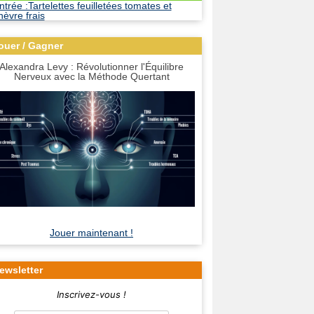
ouer / Gagner
Alexandra Levy : Révolutionner l'Équilibre
Nerveux avec la Méthode Quertant
Jouer maintenant !
ewsletter
Inscrivez-vous !