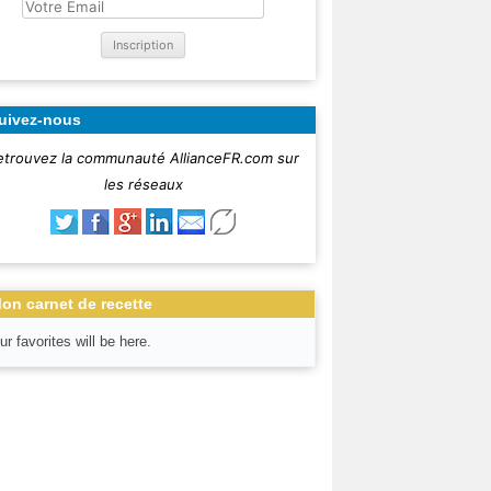
uivez-nous
etrouvez la communauté AllianceFR.com sur
les réseaux
on carnet de recette
ur favorites will be here.