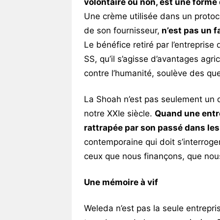
volontaire ou non, est une forme
Une crème utilisée dans un protoco
de son fournisseur,
n’est pas un f
Le bénéfice retiré par l’entreprise
SS, qu’il s’agisse d’avantages agri
contre l’humanité, soulève des qu
La Shoah n’est pas seulement un d
notre XXIe siècle.
Quand une entre
rattrapée par son passé dans le
contemporaine qui doit s’interroge
ceux que nous finançons, que no
Une mémoire à vif
Weleda n’est pas la seule entrepr