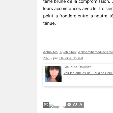
terre brune de la compromission. D
leurs accointances avec le Troisièm
point la frontière entre la neutralit
ténue.
Actualités
,
Alyah Story
,
Antisémitisme/Racisme
2025
-
par
Claudine Douillet
.
Claudine Douillet
Voir les articles de Claudine Douil