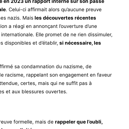
 en 2023 un rapport interne sur son passé
ale
. Celui-ci affirmait alors qu’aucune preuve
imes nazis. Mais
les découvertes récentes
ion a réagi en annonçant l’ouverture d’une
nternationale. Elle promet de ne rien dissimuler,
 disponibles et d’établir,
si nécessaire, les
affirmé sa condamnation du nazisme, de
 de racisme, rappelant son engagement en faveur
tendue, certes, mais qui ne suffit pas à
es et aux blessures ouvertes.
 preuve formelle, mais de
rappeler que l’oubli,