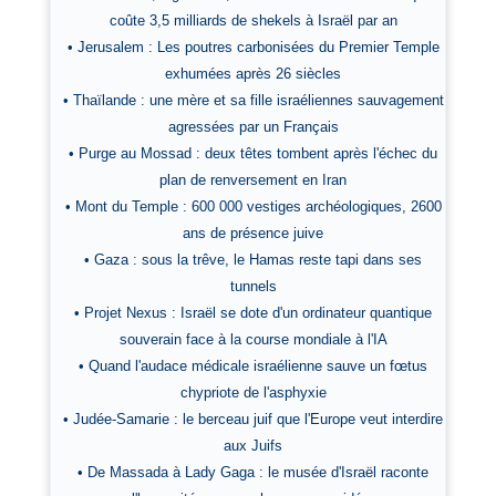
coûte 3,5 milliards de shekels à Israël par an
• Jerusalem : Les poutres carbonisées du Premier Temple
exhumées après 26 siècles
• Thaïlande : une mère et sa fille israéliennes sauvagement
agressées par un Français
• Purge au Mossad : deux têtes tombent après l'échec du
plan de renversement en Iran
• Mont du Temple : 600 000 vestiges archéologiques, 2600
ans de présence juive
• Gaza : sous la trêve, le Hamas reste tapi dans ses
tunnels
• Projet Nexus : Israël se dote d'un ordinateur quantique
souverain face à la course mondiale à l'IA
• Quand l'audace médicale israélienne sauve un fœtus
chypriote de l'asphyxie
• Judée-Samarie : le berceau juif que l'Europe veut interdire
aux Juifs
• De Massada à Lady Gaga : le musée d'Israël raconte