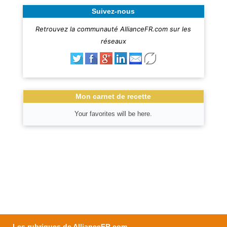
Suivez-nous
Retrouvez la communauté AllianceFR.com sur les
réseaux
Mon carnet de recette
Your favorites will be here.
Les rubriques de AllianceFR.com