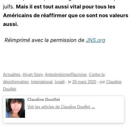
juifs.
Mais il est tout aussi vital pour tous les
Américains de réaffirmer que ce sont nos valeurs
aussi.
Réimprimé avec la permission de
JNS.org
Actualités
,
Alyah Story
,
Antisémitisme/Racisme
,
Contre la
désinformation
,
International
,
Israël
- le
26 mars 2020
-
par
Claudine
Douillet
.
Claudine Douillet
Voir les articles de Claudine Douillet
→