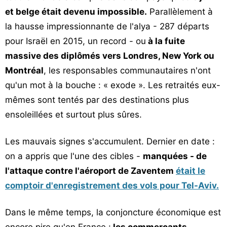
Vos
et belge était devenu impossible.
Parallèlement à
chroniques
la hausse impressionnante de l'alya - 287 départs
pour Israël en 2015, un record - ou
à la fuite
Les
massive des diplômés vers Londres, New York ou
bonnes
adresses
Montréal
, les responsables communautaires n'ont
qu'un mot à la bouche : « exode ». Les retraités eux-
mêmes sont tentés par des destinations plus
ensoleillées et surtout plus sûres.
Les mauvais signes s'accumulent. Dernier en date :
on a appris que l'une des cibles -
manquées - de
l'attaque contre l'aéroport de Zaventem
était le
comptoir d'enregistrement des vols pour Tel-Aviv.
Dans le même temps, la conjoncture économique est