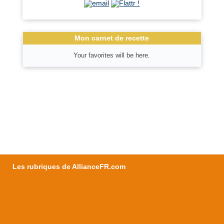
Mon carnet de recette
Your favorites will be here.
Les rubriques de AllianceFR.com