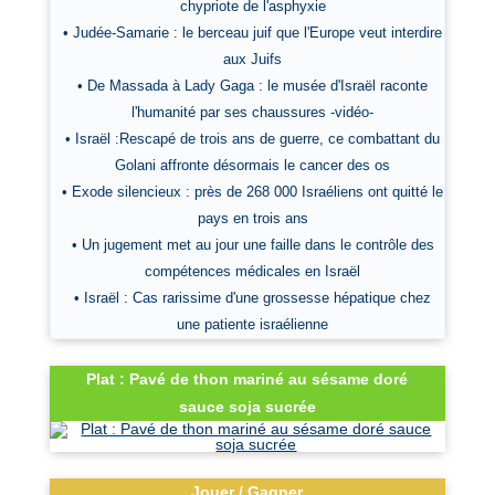
chypriote de l'asphyxie
• Judée-Samarie : le berceau juif que l'Europe veut interdire
aux Juifs
• De Massada à Lady Gaga : le musée d'Israël raconte
l'humanité par ses chaussures -vidéo-
• Israël :Rescapé de trois ans de guerre, ce combattant du
Golani affronte désormais le cancer des os
• Exode silencieux : près de 268 000 Israéliens ont quitté le
pays en trois ans
• Un jugement met au jour une faille dans le contrôle des
compétences médicales en Israël
• Israël : Cas rarissime d'une grossesse hépatique chez
une patiente israélienne
Plat : Pavé de thon mariné au sésame doré
sauce soja sucrée
Jouer / Gagner