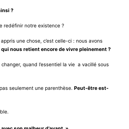
insi ?
redéfinir notre existence ?
appris une chose, c’est celle-ci : nous avons
 qui nous retient encore de vivre pleinement ?
changer, quand l’essentiel la vie a vacillé sous
t pas seulement une parenthèse.
Peut-être est-
ble.
e avec son malheur d’avant. »