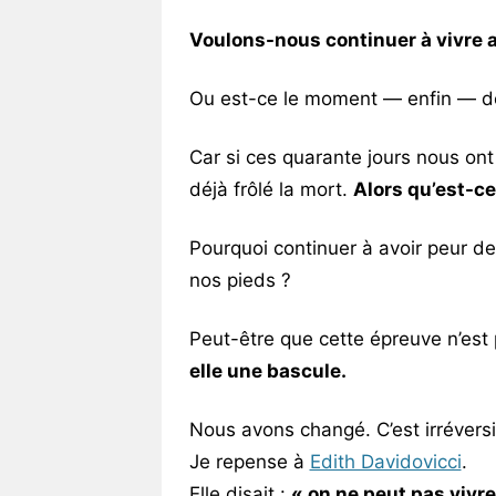
Voulons-nous continuer à vivre a
Ou est-ce le moment — enfin — de 
Car si ces quarante jours nous ont 
déjà frôlé la mort.
Alors qu’est-ce
Pourquoi continuer à avoir peur de 
nos pieds ?
Peut-être que cette épreuve n’es
elle une bascule.
Nous avons changé. C’est irréversi
Je repense à
Edith Davidovicci
.
Elle disait :
« on ne peut pas vivr