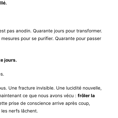
llé.
est pas anodin. Quarante jours pour transformer.
 mesures pour se purifier. Quarante pour passer
e jours.
s.
s. Une fracture invisible. Une lucidité nouvelle,
 maintenant ce que nous avons vécu :
frôler la
cette prise de conscience arrive après coup,
les nerfs lâchent.