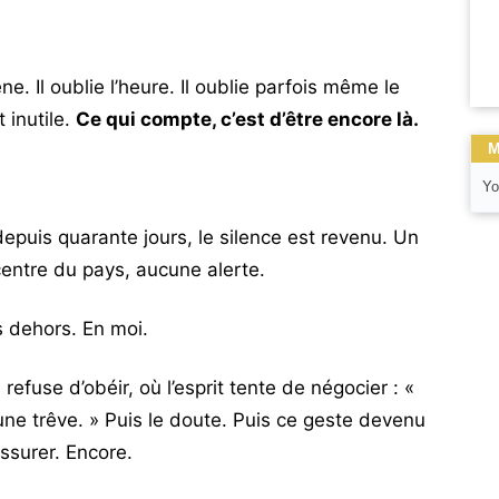
rène. Il oublie l’heure. Il oublie parfois même le
 inutile.
Ce qui compte, c’est d’être encore là.
M
Yo
depuis quarante jours, le silence est revenu. Un
centre du pays, aucune alerte.
as dehors. En moi.
fuse d’obéir, où l’esprit tente de négocier : «
 une trêve. » Puis le doute. Puis ce geste devenu
assurer. Encore.