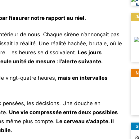
J
ar fissurer notre rapport au réel.
intérieur de nous. Chaque sirène n’annonçait pas
sait la réalité. Une réalité hachée, brutale, où le
re. Les heures se dissolvaient.
Les jours
seule unité de mesure : l’alerte suivante.
N
de vingt-quatre heures,
mais en intervalles
es pensées, les décisions. Une douche en
âte.
Une vie compressée entre deux possibles
ns même plus compte.
Le cerveau s’adapte. Il
S
blie.
R