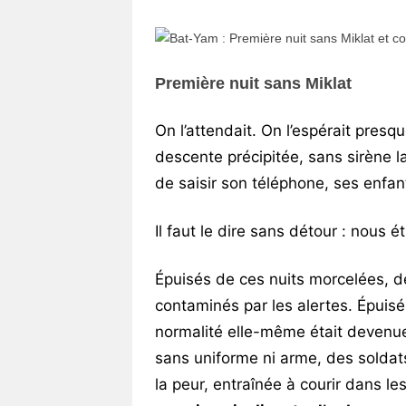
Vos
chroniques
Les
Première nuit sans Miklat
bonnes
adresses
On l’attendait. On l’espérait presq
descente précipitée, sans sirène l
de saisir son téléphone, ses enfan
Il faut le dire sans détour : nous é
Épuisés de ces nuits morcelées, de
contaminés par les alertes. Épuisés
normalité elle-même était devenue
sans uniforme ni arme, des soldats 
la peur, entraînée à courir dans les