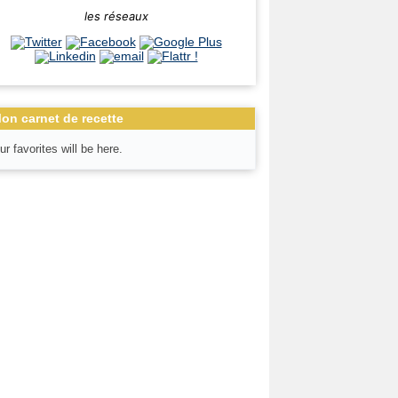
les réseaux
on carnet de recette
ur favorites will be here.