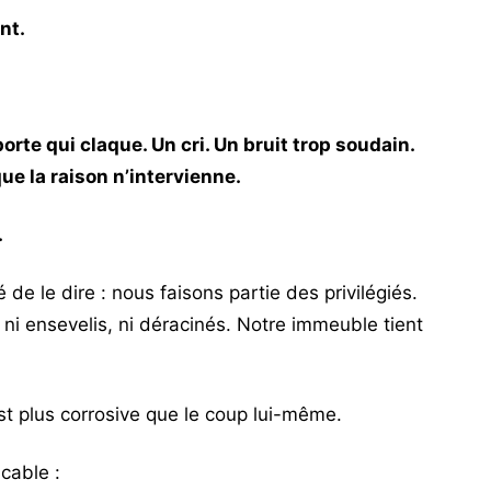
nt.
orte qui claque. Un cri. Un bruit trop soudain.
e la raison n’intervienne.
.
é de le dire : nous faisons partie des privilégiés.
ni ensevelis, ni déracinés. Notre immeuble tient
st plus corrosive que le coup lui-même.
cable :