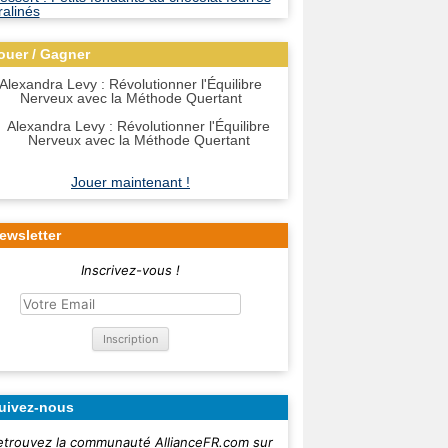
ouer / Gagner
Alexandra Levy : Révolutionner l'Équilibre
Nerveux avec la Méthode Quertant
Jouer maintenant !
ewsletter
Inscrivez-vous !
uivez-nous
etrouvez la communauté AllianceFR.com sur