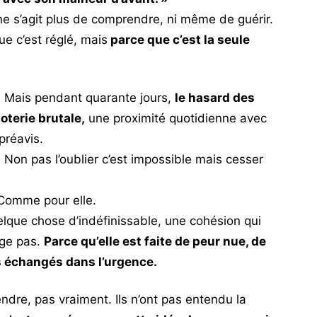
 ne s’agit plus de comprendre, ni même de guérir.
que c’est réglé, mais
parce que c’est la seule
. Mais pendant quarante jours,
le hasard des
oterie brutale,
une proximité quotidienne avec
préavis.
a. Non pas l’oublier c’est impossible mais cesser
 Comme pour elle.
elque chose d’indéfinissable, une cohésion qui
age pas.
Parce qu’elle est faite de peur nue, de
 échangés dans l’urgence.
dre, pas vraiment. Ils n’ont pas entendu la