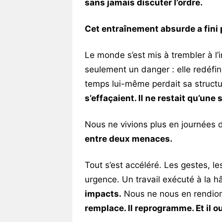
sans jamais discuter l’ordre.
Cet entraînement absurde a fini p
Le monde s’est mis à trembler à l’
seulement un danger : elle redéfinis
temps lui-même perdait sa structu
s’effaçaient. Il ne restait qu’une 
Nous ne vivions plus en journées 
entre deux menaces.
Tout s’est accéléré. Les gestes, l
urgence. Un travail exécuté à la h
impacts.
Nous ne nous en rendio
remplace. Il reprogramme. Et il ou