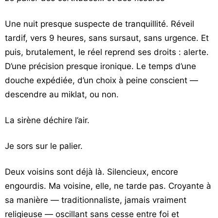
Vos
chroniques
Une nuit presque suspecte de tranquillité. Réveil
tardif, vers 9 heures, sans sursaut, sans urgence. Et
Les
puis, brutalement, le réel reprend ses droits : alerte.
bonnes
D’une précision presque ironique. Le temps d’une
adresses
douche expédiée, d’un choix à peine conscient —
descendre au miklat, ou non.
La sirène déchire l’air.
Je sors sur le palier.
Deux voisins sont déjà là. Silencieux, encore
engourdis. Ma voisine, elle, ne tarde pas. Croyante à
sa manière — traditionnaliste, jamais vraiment
religieuse — oscillant sans cesse entre foi et