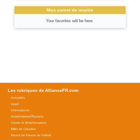
Mon carnet de recette
Your favorites will be here.
Les rubriques de AllianceFR.com
Actualités
Israël
International
Antisémitisme/Racisme
Contre la désinformation
Billet de Claudine
Revue de Presse de Valérie