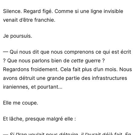
Silence. Regard figé. Comme si une ligne invisible
venait d’être franchie.
Je poursuis.
— Qui nous dit que nous comprenons ce qui est écrit
? Que nous parlons bien de
cette
guerre ?
Regardons froidement. Cela fait plus d’un mois. Nous
avons détruit une grande partie des infrastructures
iraniennes, et pourtant…
Elle me coupe.
Et lâche, presque malgré elle :
—
Si l’Iran voulait nous détruire, il l’aurait déjà fait. En