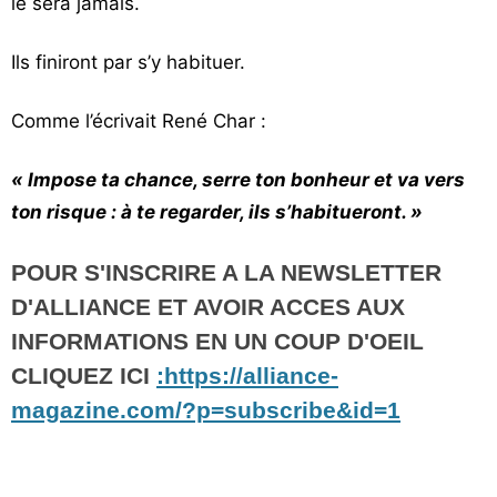
le sera jamais.
Ils finiront par s’y habituer.
Comme l’écrivait
René Char
:
« Impose ta chance, serre ton bonheur et va vers
ton risque : à te regarder, ils s’habitueront. »
POUR S'INSCRIRE A LA NEWSLETTER
D'ALLIANCE ET AVOIR ACCES AUX
INFORMATIONS EN UN COUP D'OEIL
CLIQUEZ ICI
:https://alliance-
magazine.com/?p=subscribe&id=1