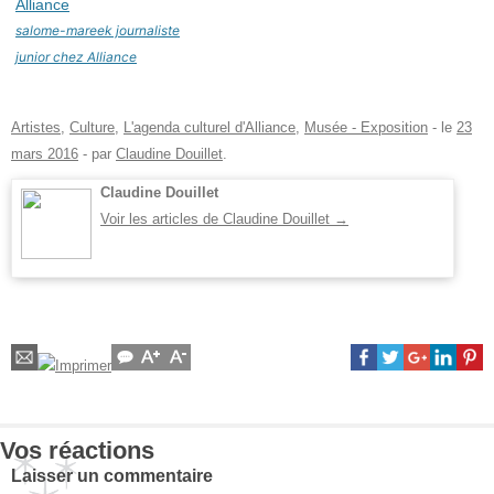
salome-mareek journaliste
junior chez Alliance
Artistes
,
Culture
,
L'agenda culturel d'Alliance
,
Musée - Exposition
- le
23
mars 2016
-
par
Claudine Douillet
.
Claudine Douillet
Voir les articles de Claudine Douillet
→
Vos réactions
Laisser un commentaire