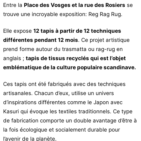
Entre la
Place des Vosges et la rue des Rosiers
se
Vos
trouve une incroyable exposition: Reg Rag Rug.
chroniques
Les
Elle expose
12 tapis à partir de 12 techniques
bonnes
différentes pendant 12 mois
. Ce projet artistique
adresses
prend forme autour du trasmatta ou rag-rug en
anglais ;
tapis de tissus recyclés qui est l’objet
emblématique de la culture populaire scandinave.
Ces tapis ont été fabriqués avec des techniques
artisanales. Chacun d’eux, utilise un univers
d’inspirations différentes comme le Japon avec
Kasuri qui évoque les textiles traditionnels. Ce type
de fabrication comporte un double avantage d’être à
la fois écologique et socialement durable pour
l’avenir de la planète.