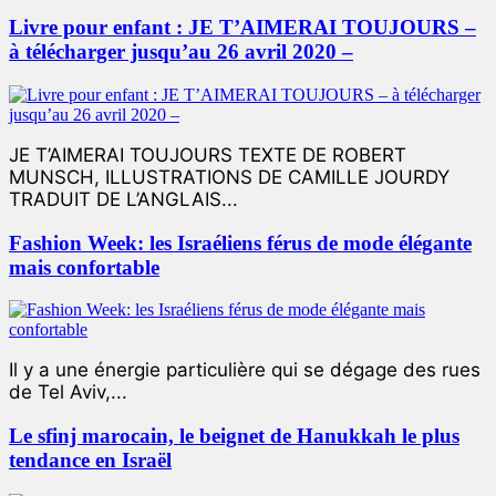
Livre pour enfant : JE T’AIMERAI TOUJOURS –
à télécharger jusqu’au 26 avril 2020 –
JE T’AIMERAI TOUJOURS TEXTE DE ROBERT
MUNSCH, ILLUSTRATIONS DE CAMILLE JOURDY
TRADUIT DE L’ANGLAIS...
Fashion Week: les Israéliens férus de mode élégante
mais confortable
Il y a une énergie particulière qui se dégage des rues
de Tel Aviv,...
Le sfinj marocain, le beignet de Hanukkah le plus
tendance en Israël