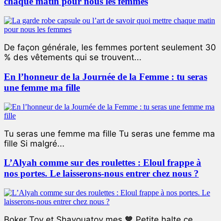
chaque matin pour nous les femmes
De façon générale, les femmes portent seulement 30
% des vêtements qui se trouvent...
En l’honneur de la Journée de la Femme : tu seras
une femme ma fille
Tu seras une femme ma fille Tu seras une femme ma
fille Si malgré...
L’Alyah comme sur des roulettes : Eloul frappe à
nos portes. Le laisserons-nous entrer chez nous ?
Boker Tov et Shavouatov mes 🧡 Petite halte ce