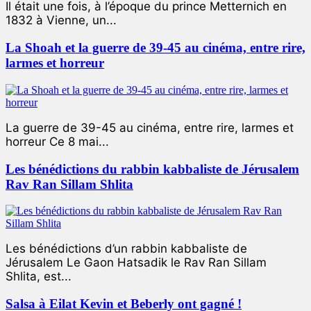
Il était une fois, à l’époque du prince Metternich en
1832 à Vienne, un...
La Shoah et la guerre de 39-45 au cinéma, entre rire,
larmes et horreur
La guerre de 39-45 au cinéma, entre rire, larmes et
horreur Ce 8 mai...
Les bénédictions du rabbin kabbaliste de Jérusalem
Rav Ran Sillam Shlita
Les bénédictions d’un rabbin kabbaliste de
Jérusalem Le Gaon Hatsadik le Rav Ran Sillam
Shlita, est...
Salsa à Eilat Kevin et Beberly ont gagné !