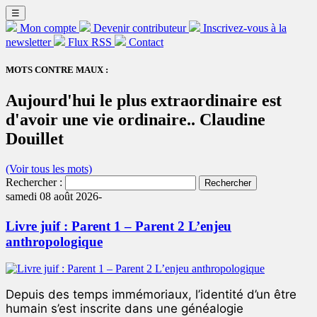
☰
Mon compte
Devenir contributeur
Inscrivez-vous à la
newsletter
Flux RSS
Contact
MOTS CONTRE MAUX :
Aujourd'hui le plus extraordinaire est
d'avoir une vie ordinaire.. Claudine
Douillet
(Voir tous les mots)
Rechercher :
samedi 08 août 2026-
Livre juif : Parent 1 – Parent 2 L’enjeu
anthropologique
Depuis des temps immémoriaux, l’identité d’un être
humain s’est inscrite dans une généalogie