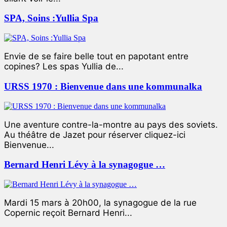
SPA, Soins :Yullia Spa
Envie de se faire belle tout en papotant entre
copines? Les spas Yullia de...
URSS 1970 : Bienvenue dans une kommunalka
Une aventure contre-la-montre au pays des soviets.
Au théâtre de Jazet pour réserver cliquez-ici
Bienvenue...
Bernard Henri Lévy à la synagogue …
Mardi 15 mars à 20h00, la synagogue de la rue
Copernic reçoit Bernard Henri...