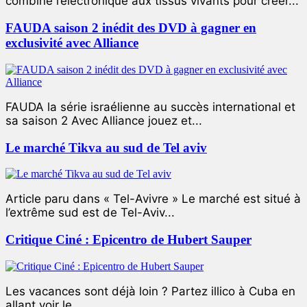
combiné l’électronique aux tissus vivants pour créer...
FAUDA saison 2 inédit des DVD à gagner en
exclusivité avec Alliance
FAUDA la série israélienne au succès international et
sa saison 2 Avec Alliance jouez et...
Le marché Tikva au sud de Tel aviv
Article paru dans « Tel-Avivre » Le marché est situé à
l’extrême sud est de Tel-Aviv...
Critique Ciné : Epicentro de Hubert Sauper
Les vacances sont déjà loin ? Partez illico à Cuba en
allant voir le...