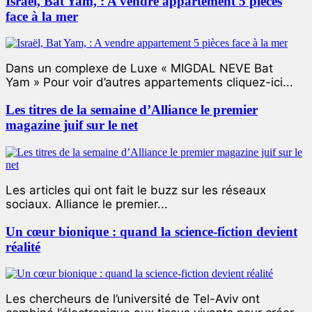
Israël, Bat Yam, : A vendre appartement 5 pièces
face à la mer
Dans un complexe de Luxe « MIGDAL NEVE Bat
Yam » Pour voir d’autres appartements cliquez-ici...
Les titres de la semaine d’Alliance le premier
magazine juif sur le net
Les articles qui ont fait le buzz sur les réseaux
sociaux. Alliance le premier...
Un cœur bionique : quand la science-fiction devient
réalité
Les chercheurs de l’université de Tel-Aviv ont