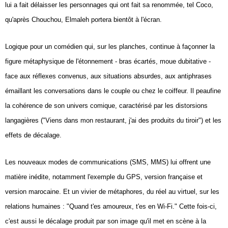
lui a fait délaisser les personnages qui ont fait sa renommée, tel Coco,
qu'après Chouchou, Elmaleh portera bientôt à l'écran.
Logique pour un comédien qui, sur les planches, continue à façonner la
figure métaphysique de l'étonnement - bras écartés, moue dubitative -
face aux réflexes convenus, aux situations absurdes, aux antiphrases
émaillant les conversations dans le couple ou chez le coiffeur. Il peaufine
la cohérence de son univers comique, caractérisé par les distorsions
langagières ("Viens dans mon restaurant, j'ai des produits du tiroir") et les
effets de décalage.
Les nouveaux modes de communications (SMS, MMS) lui offrent une
matière inédite, notamment l'exemple du GPS, version française et
version marocaine. Et un vivier de métaphores, du réel au virtuel, sur les
relations humaines : "Quand t'es amoureux, t'es en Wi-Fi." Cette fois-ci,
c'est aussi le décalage produit par son image qu'il met en scène à la