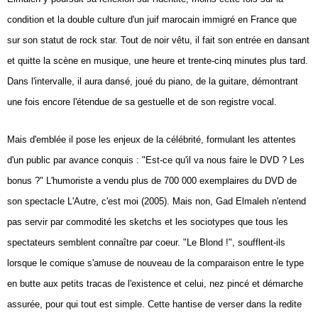
condition et la double culture d'un juif marocain immigré en France que
sur son statut de rock star. Tout de noir vêtu, il fait son entrée en dansant
et quitte la scène en musique, une heure et trente-cinq minutes plus tard.
Dans l'intervalle, il aura dansé, joué du piano, de la guitare, démontrant
une fois encore l'étendue de sa gestuelle et de son registre vocal.
Mais d'emblée il pose les enjeux de la célébrité, formulant les attentes
d'un public par avance conquis : "Est-ce qu'il va nous faire le DVD ? Les
bonus ?" L'humoriste a vendu plus de 700 000 exemplaires du DVD de
son spectacle L'Autre, c'est moi (2005). Mais non, Gad Elmaleh n'entend
pas servir par commodité les sketchs et les sociotypes que tous les
spectateurs semblent connaître par coeur. "Le Blond !", soufflent-ils
lorsque le comique s'amuse de nouveau de la comparaison entre le type
en butte aux petits tracas de l'existence et celui, nez pincé et démarche
assurée, pour qui tout est simple. Cette hantise de verser dans la redite