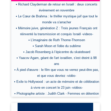
• Richard Clayderman de retour en Israël : deux concerts
événement en novembre
• Le Cœur de Brahma : le thriller mystique juif que tout le
monde va s'arracher
• Mémoire juive, génération Z : Trois jeunes Français ont
réinventé la transmission et conquis Israël -videos-
• L'imaginaire de Ruth Thorne-Thomsen
• Sarah Moon et l'idée du sublime
• Jacob Rosenberg à l’épicentre du skateboard
• Yaacov Agam, géant de l'art israélien, s'est éteint à 98
ans
• À pied d'œuvre : le film que vous ne verrez peut-être pas,
et que vous devriez -vidéo-
• Exile to Hollywood : un acte de mémoire et de célébration
à vivre en concert le 23 juin -vidéos-
• Photographe artiste : Judith Clark - Femmes en détention