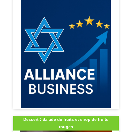
Dessert : Salade de fruits et sirop de fruits
rouges