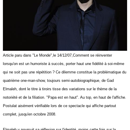
Vos
chroniques
Les
bonnes
adresses
Article paru dans "Le Monde",le 14/12/07,Comment se réinventer
lorsqu'on est un humoriste à succès, porter haut une fidélité à soi-même
qui ne soit pas une répétition ? Ce dilemme constitue la problématique du
quatrième one-man-show, toujours semi-autobiographique, de Gad
Elmaleh, dont le titre à tiroirs tisse des variations sur le thème de la
notoriété et de la filiation. "Papa est en haut". Au top, en haut de l'affiche.
Postulat aisément vérifiable lors de ce spectacle qui affiche partout
complet, jusqu'en octobre 2008.
Elmaleh y poursuit sa réflexion sur l'identité, moins cette fois sur la