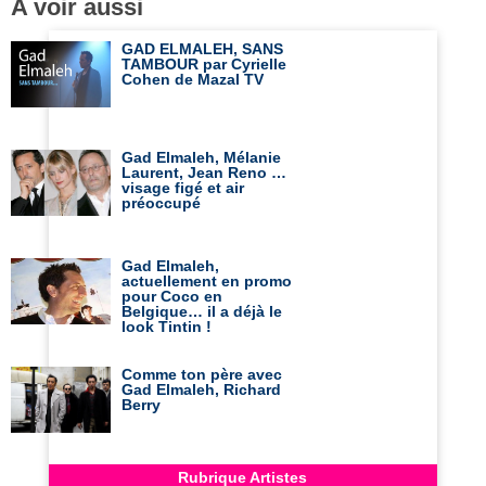
A voir aussi
GAD ELMALEH, SANS
TAMBOUR par Cyrielle
Cohen de Mazal TV
Gad Elmaleh, Mélanie
Laurent, Jean Reno …
visage figé et air
préoccupé
Gad Elmaleh,
actuellement en promo
pour Coco en
Belgique… il a déjà le
look Tintin !
Comme ton père avec
Gad Elmaleh, Richard
Berry
Rubrique Artistes