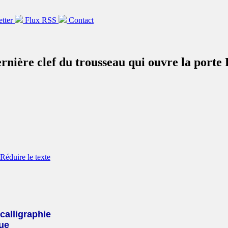
etter
Flux RSS
Contact
ernière clef du trousseau qui ouvre la porte
calligraphie
ue