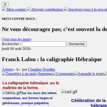
☰
Mon compte
Devenir contributeur
Inscrivez-vous à la newsl
MOTS CONTRE MAUX :
Ne vous découragez pas; c’est souvent la d
(Voir tous les mots)
Rechercher :
jeudi 06 août 2026-
Franck Lalou : la caligraphie Hébraïque
Artistes
- le
-
par
Claudine Douillet
.
La calligraphie hébraïque ,ou la
maîtrise de la forme.
Sur les murs des lettres
suspendues, aux formes larges et
Célébration de la 
généreuses, presque palpables,
hébraiq