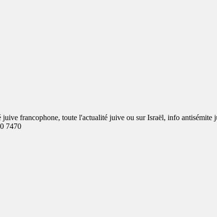
ve francophone, toute l'actualité juive ou sur Israël, info antisémite j
00 7470