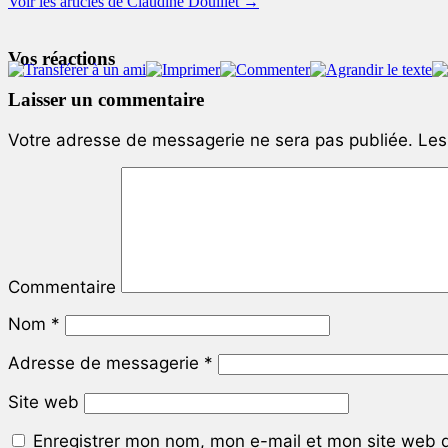
Voir les articles de Claudine Douillet
→
Vos réactions
Laisser un commentaire
Votre adresse de messagerie ne sera pas publiée.
Les 
Commentaire
Nom
*
Adresse de messagerie
*
Site web
Enregistrer mon nom, mon e-mail et mon site web 