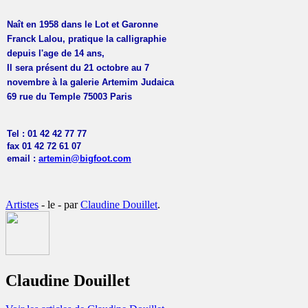
Naît en 1958 dans le Lot et Garonne
Franck Lalou, pratique la calligraphie
depuis l'age de 14 ans,
Il sera présent du 21 octobre au 7
novembre à la galerie Artemim Judaica
69 rue du Temple 75003 Paris
Tel : 01 42 42 77 77
fax 01 42 72 61 07
email :
artemin@bigfoot.com
Artistes
- le
-
par
Claudine Douillet
.
Claudine Douillet