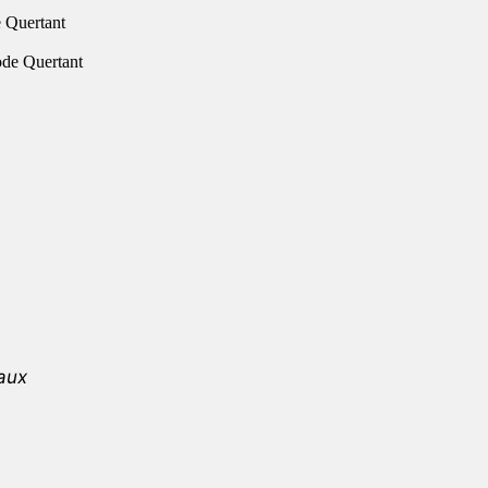
 Quertant
aux