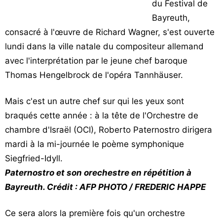
du Festival de
Vos
Bayreuth,
chroniques
consacré à l'œuvre de Richard Wagner, s'est ouverte
Les
lundi dans la ville natale du compositeur allemand
bonnes
avec l'interprétation par le jeune chef baroque
adresses
Thomas Hengelbrock de l'opéra Tannhäuser.
Mais c'est un autre chef sur qui les yeux sont
braqués cette année : à la tête de l'Orchestre de
chambre d'Israël (OCI), Roberto Paternostro dirigera
mardi à la mi-journée le poème symphonique
Siegfried-Idyll.
Paternostro et son orechestre en répétition à
Bayreuth. Crédit : AFP PHOTO / FREDERIC HAPPE
Ce sera alors la première fois qu'un orchestre