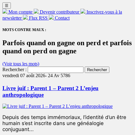
☰
Mon compte
Devenir contributeur
Inscrivez-vous à la
newsletter
Flux RSS
Contact
MOTS CONTRE MAUX :
Parfois quand on gagne on perd et parfois
quand on perd on gagne
(Voir tous les mots)
Rechercher :
vendredi 07 août 2026-
24 Av 5786
Livre juif : Parent 1 – Parent 2 L’enjeu
anthropologique
Depuis des temps immémoriaux, l’identité d’un être
humain s’est inscrite dans une généalogie
conjuguant...