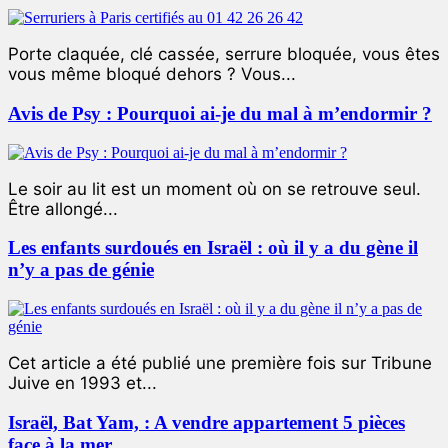
Porte claquée, clé cassée, serrure bloquée, vous êtes
vous même bloqué dehors ? Vous...
Avis de Psy : Pourquoi ai-je du mal à m’endormir ?
Le soir au lit est un moment où on se retrouve seul.
Être allongé...
Les enfants surdoués en Israël : où il y a du gène il
n’y a pas de génie
Cet article a été publié une première fois sur Tribune
Juive en 1993 et...
Israël, Bat Yam, : A vendre appartement 5 pièces
face à la mer