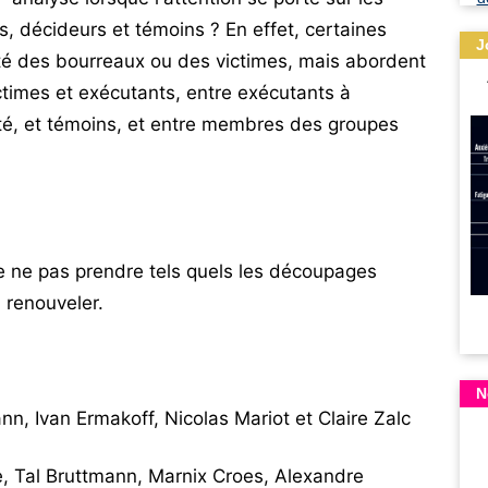
s, décideurs et témoins ? En effet, certaines
J
té des bourreaux ou des victimes, mais abordent
ictimes et exécutants, entre exécutants à
ité, et témoins, et entre membres des groupes
e ne pas prendre tels quels les découpages
a renouveler.
N
nn, Ivan Ermakoff, Nicolas Mariot et Claire Zalc
e, Tal Bruttmann, Marnix Croes, Alexandre