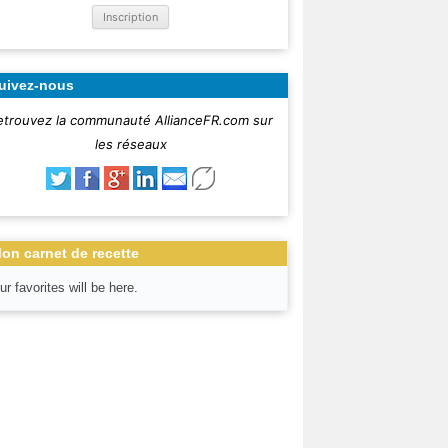
uivez-nous
etrouvez la communauté AllianceFR.com sur
les réseaux
on carnet de recette
ur favorites will be here.