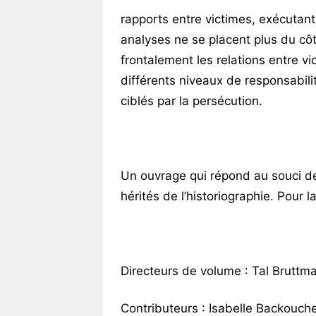
rapports entre victimes, exécutant
analyses ne se placent plus du cô
frontalement les relations entre v
différents niveaux de responsabil
ciblés par la persécution.
Un ouvrage qui répond au souci d
hérités de l’historiographie. Pour l
Directeurs de volume : Tal Bruttma
Contributeurs : Isabelle Backouch