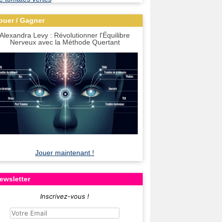
ouer / Gagner
Alexandra Levy : Révolutionner l'Équilibre
Nerveux avec la Méthode Quertant
Jouer maintenant !
ewsletter
Inscrivez-vous !