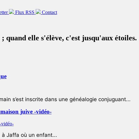
etter
Flux RSS
Contact
; quand elle s'élève, c'est jusqu'aux étoiles.
que
ain s’est inscrite dans une généalogie conjuguant...
e maison juive -vidéo-
à Jaffa où un enfant...