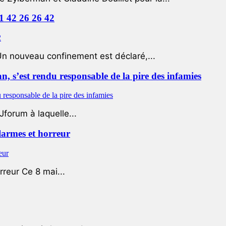
01 42 26 26 42
Un nouveau confinement est déclaré,...
 s’est rendu responsable de la pire des infamies
Jforum à laquelle...
 larmes et horreur
rreur Ce 8 mai...