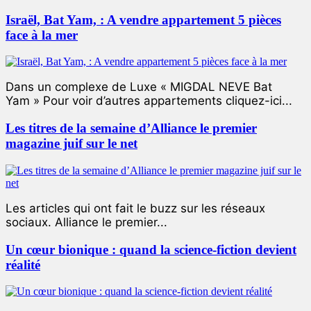
Israël, Bat Yam, : A vendre appartement 5 pièces
face à la mer
Dans un complexe de Luxe « MIGDAL NEVE Bat
Yam » Pour voir d’autres appartements cliquez-ici...
Les titres de la semaine d’Alliance le premier
magazine juif sur le net
Les articles qui ont fait le buzz sur les réseaux
sociaux. Alliance le premier...
Un cœur bionique : quand la science-fiction devient
réalité