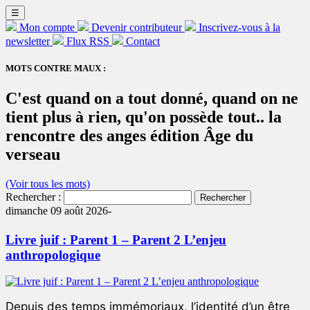
☰
Mon compte
Devenir contributeur
Inscrivez-vous à la
newsletter
Flux RSS
Contact
MOTS CONTRE MAUX :
C'est quand on a tout donné, quand on ne
tient plus à rien, qu'on possède tout.. la
rencontre des anges édition Âge du
verseau
(Voir tous les mots)
Rechercher :
dimanche 09 août 2026-
Livre juif : Parent 1 – Parent 2 L’enjeu
anthropologique
Depuis des temps immémoriaux, l’identité d’un être