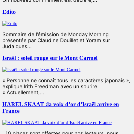
Un nouveau confinement est déclaré,...
Edito
Sommaire de l’émission de Monday Morning
présentée par Claudine Douillet et Yoram sur
Judaiques...
Israël : soleil rouge sur le Mont Carmel
« Personne ne connaît tous les caractères japonais »,
explique Irith Freedman avec un sourire.
« Actuellement,...
HAREL SKAAT :la voix d’or d’Israël arrive en
France
10 places sont offertes pour nos lecteurs, nous