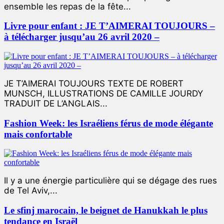
ensemble les repas de la fête...
Livre pour enfant : JE T’AIMERAI TOUJOURS –
à télécharger jusqu’au 26 avril 2020 –
JE T’AIMERAI TOUJOURS TEXTE DE ROBERT
MUNSCH, ILLUSTRATIONS DE CAMILLE JOURDY
TRADUIT DE L’ANGLAIS...
Fashion Week: les Israéliens férus de mode élégante
mais confortable
Il y a une énergie particulière qui se dégage des rues
de Tel Aviv,...
Le sfinj marocain, le beignet de Hanukkah le plus
tendance en Israël