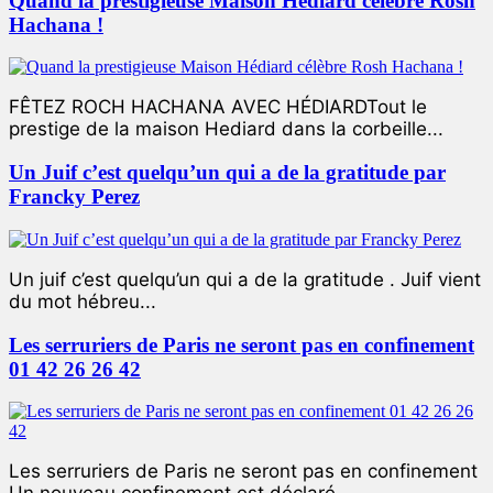
Quand la prestigieuse Maison Hédiard célèbre Rosh
Hachana !
FÊTEZ ROCH HACHANA AVEC HÉDIARDTout le
prestige de la maison Hediard dans la corbeille...
Un Juif c’est quelqu’un qui a de la gratitude par
Francky Perez
Un juif c’est quelqu’un qui a de la gratitude . Juif vient
du mot hébreu...
Les serruriers de Paris ne seront pas en confinement
01 42 26 26 42
Les serruriers de Paris ne seront pas en confinement