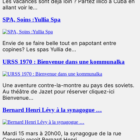
Les vacances sont déjà loin ? Partez illico à Cuba en
allant voir le...
SPA, Soins :Yullia Spa
Envie de se faire belle tout en papotant entre
copines? Les spas Yullia de...
URSS 1970 : Bienvenue dans une kommunalka
Une aventure contre-la-montre au pays des soviets.
Au théâtre de Jazet pour réserver cliquez-ici
Bienvenue...
Bernard Henri Lévy à la synagogue …
Mardi 15 mars à 20h00, la synagogue de la rue
Copernic reçoit Bernard Henri...