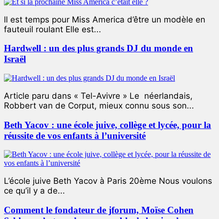
ll est temps pour Miss America d’être un modèle en
fauteuil roulant Elle est...
Hardwell : un des plus grands DJ du monde en
Israël
Article paru dans « Tel-Avivre » Le néerlandais,
Robbert van de Corput, mieux connu sous son...
Beth Yacov : une école juive, collège et lycée, pour la
réussite de vos enfants à l’université
L’école juive Beth Yacov à Paris 20ème Nous voulons
ce qu’il y a de...
Comment le fondateur de jforum, Moïse Cohen