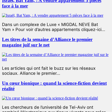
Israël, Bat Yam, : A vendre appartement 5 pièces
face à la mer
Dans un complexe de Luxe « MIGDAL NEVE Bat
Yam » Pour voir d’autres appartements cliquez-ici...
Les titres de la semaine d’Alliance le premier
magazine juif sur le net
Les articles qui ont fait le buzz sur les réseaux
sociaux. Alliance le premier...
Un cœur bionique : quand la science-fiction devient
réalité
Les chercheurs de l’université de Tel-Aviv ont