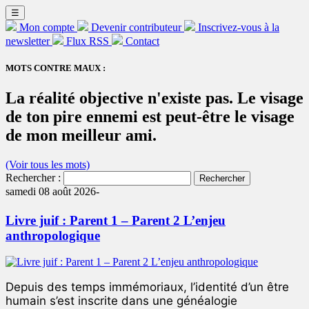
☰
Mon compte
Devenir contributeur
Inscrivez-vous à la
newsletter
Flux RSS
Contact
MOTS CONTRE MAUX :
La réalité objective n'existe pas. Le visage
de ton pire ennemi est peut-être le visage
de mon meilleur ami.
(Voir tous les mots)
Rechercher :
samedi 08 août 2026-
Livre juif : Parent 1 – Parent 2 L’enjeu
anthropologique
Depuis des temps immémoriaux, l’identité d’un être
humain s’est inscrite dans une généalogie