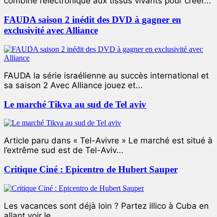
combiné l’électronique aux tissus vivants pour créer...
FAUDA saison 2 inédit des DVD à gagner en
exclusivité avec Alliance
FAUDA la série israélienne au succès international et
sa saison 2 Avec Alliance jouez et...
Le marché Tikva au sud de Tel aviv
Article paru dans « Tel-Avivre » Le marché est situé à
l’extrême sud est de Tel-Aviv...
Critique Ciné : Epicentro de Hubert Sauper
Les vacances sont déjà loin ? Partez illico à Cuba en
allant voir le...