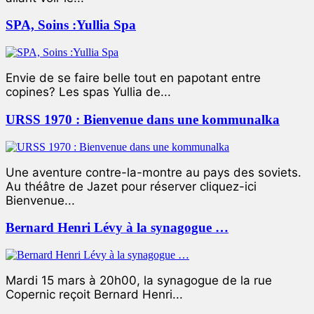
SPA, Soins :Yullia Spa
Envie de se faire belle tout en papotant entre
copines? Les spas Yullia de...
URSS 1970 : Bienvenue dans une kommunalka
Une aventure contre-la-montre au pays des soviets.
Au théâtre de Jazet pour réserver cliquez-ici
Bienvenue...
Bernard Henri Lévy à la synagogue …
Mardi 15 mars à 20h00, la synagogue de la rue
Copernic reçoit Bernard Henri...