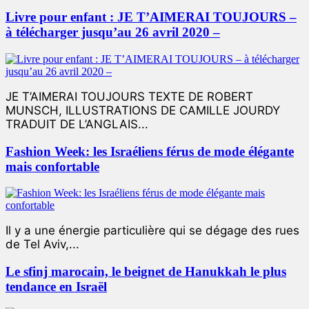
Livre pour enfant : JE T’AIMERAI TOUJOURS –
à télécharger jusqu’au 26 avril 2020 –
JE T’AIMERAI TOUJOURS TEXTE DE ROBERT
MUNSCH, ILLUSTRATIONS DE CAMILLE JOURDY
TRADUIT DE L’ANGLAIS...
Fashion Week: les Israéliens férus de mode élégante
mais confortable
Il y a une énergie particulière qui se dégage des rues
de Tel Aviv,...
Le sfinj marocain, le beignet de Hanukkah le plus
tendance en Israël