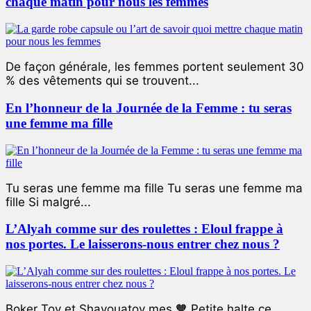
chaque matin pour nous les femmes
De façon générale, les femmes portent seulement 30
% des vêtements qui se trouvent...
En l’honneur de la Journée de la Femme : tu seras
une femme ma fille
Tu seras une femme ma fille Tu seras une femme ma
fille Si malgré...
L’Alyah comme sur des roulettes : Eloul frappe à
nos portes. Le laisserons-nous entrer chez nous ?
Boker Tov et Shavouatov mes 🧡 Petite halte ce