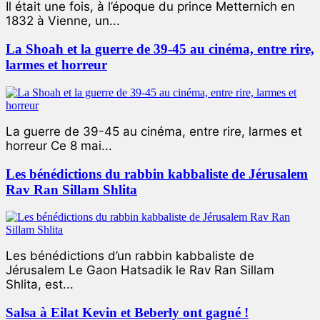
Il était une fois, à l’époque du prince Metternich en
1832 à Vienne, un...
La Shoah et la guerre de 39-45 au cinéma, entre rire,
larmes et horreur
La guerre de 39-45 au cinéma, entre rire, larmes et
horreur Ce 8 mai...
Les bénédictions du rabbin kabbaliste de Jérusalem
Rav Ran Sillam Shlita
Les bénédictions d’un rabbin kabbaliste de
Jérusalem Le Gaon Hatsadik le Rav Ran Sillam
Shlita, est...
Salsa à Eilat Kevin et Beberly ont gagné !