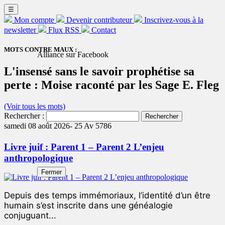
☰
Mon compte
Devenir contributeur
Inscrivez-vous à la
newsletter
Flux RSS
Contact
MOTS CONTRE MAUX :
Alliance sur Facebook
L'insensé sans le savoir prophétise sa
perte : Moise raconté par les Sage E. Fleg
(Voir tous les mots)
Rechercher :
samedi 08 août 2026-
25 Av 5786
Livre juif : Parent 1 – Parent 2 L’enjeu
anthropologique
Fermer
Depuis des temps immémoriaux, l’identité d’un être
humain s’est inscrite dans une généalogie
conjuguant...