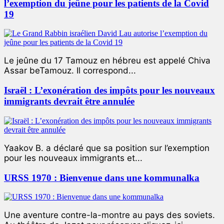
l’exemption du jeûne pour les patients de la Covid
19
Le jeûne du 17 Tamouz en hébreu est appelé Chiva
Assar beTamouz. Il correspond...
Israël : L’exonération des impôts pour les nouveaux
immigrants devrait être annulée
Yaakov B. a déclaré que sa position sur l’exemption
pour les nouveaux immigrants et...
URSS 1970 : Bienvenue dans une kommunalka
Une aventure contre-la-montre au pays des soviets.