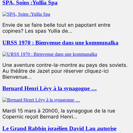
SPA, Soins :Yullia Spa
Envie de se faire belle tout en papotant entre
copines? Les spas Yullia de...
URSS 1970 : Bienvenue dans une kommunalka
Une aventure contre-la-montre au pays des soviets.
Au théâtre de Jazet pour réserver cliquez-ici
Bienvenue...
Bernard Henri Lévy à la synagogue …
Mardi 15 mars à 20h00, la synagogue de la rue
Copernic reçoit Bernard Henri...
Le Grand Rabbin israélien David Lau autorise