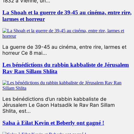
1832 à Vienne, un...
La Shoah et la guerre de 39-45 au cinéma, entre rire,
larmes et horreur
La guerre de 39-45 au cinéma, entre rire, larmes et
horreur Ce 8 mai...
Les bénédictions du rabbin kabbaliste de Jérusalem
Rav Ran Sillam Shlita
Les bénédictions d’un rabbin kabbaliste de
Jérusalem Le Gaon Hatsadik le Rav Ran Sillam
Shlita, est...
Salsa à Eilat Kevin et Beberly ont gagné !