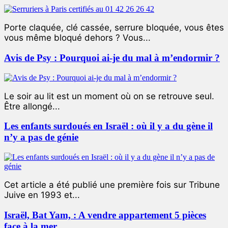
Porte claquée, clé cassée, serrure bloquée, vous êtes
vous même bloqué dehors ? Vous...
Avis de Psy : Pourquoi ai-je du mal à m’endormir ?
Le soir au lit est un moment où on se retrouve seul.
Être allongé...
Les enfants surdoués en Israël : où il y a du gène il
n’y a pas de génie
Cet article a été publié une première fois sur Tribune
Juive en 1993 et...
Israël, Bat Yam, : A vendre appartement 5 pièces
face à la mer