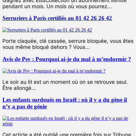
Gagnez avec ElssCollection un abonnement illimité
pendant un mois. Un mois où vous pourrez...
Serruriers à Paris certifiés au 01 42 26 26 42
Porte claquée, clé cassée, serrure bloquée, vous êtes
vous même bloqué dehors ? Vous...
Avis de Psy : Pourquoi ai-je du mal à m’endormir ?
Le soir au lit est un moment où on se retrouve seul.
Être allongé...
Les enfants surdoués en Israël : où il y a du gène il
n’y a pas de génie
Cet article a été publié une première fois sur Tribune