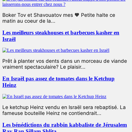
Boker Tov et Shavouatov mes 🧡 Petite halte ce
matin au coeur de la...
Les meilleurs steakhouses et barbecues kasher en
Israël
Prêt à planter vos dents dans un morceau de viande
vraiment spectaculaire? Le plaisir...
En Israël pas assez de tomates dans le Ketchup
Heinz
Le ketchup Heinz vendu en Israël sera rebaptisé. La
fameuse bouteille Heinz ne contiendrait...
Les bénédictions du rabbin kabbaliste de Jérusalem
Rav Ran Sillam Shlita