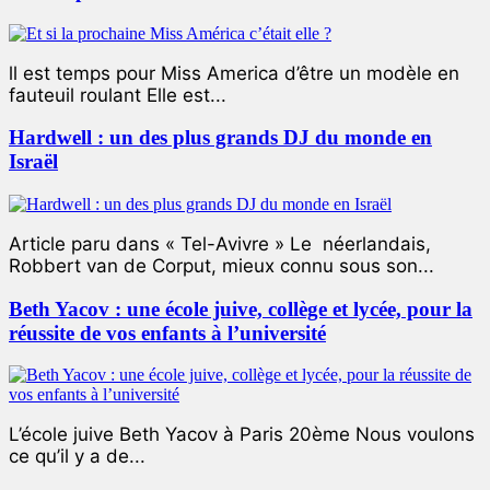
ll est temps pour Miss America d’être un modèle en
fauteuil roulant Elle est...
Hardwell : un des plus grands DJ du monde en
Israël
Article paru dans « Tel-Avivre » Le néerlandais,
Robbert van de Corput, mieux connu sous son...
Beth Yacov : une école juive, collège et lycée, pour la
réussite de vos enfants à l’université
L’école juive Beth Yacov à Paris 20ème Nous voulons
ce qu’il y a de...