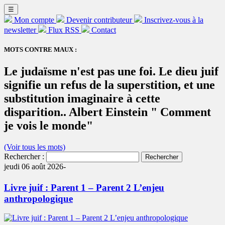
☰
Mon compte
Devenir contributeur
Inscrivez-vous à la
newsletter
Flux RSS
Contact
MOTS CONTRE MAUX :
Le judaïsme n'est pas une foi. Le dieu juif
signifie un refus de la superstition, et une
substitution imaginaire à cette
disparition.. Albert Einstein " Comment
je vois le monde"
(Voir tous les mots)
Rechercher :
jeudi 06 août 2026-
Livre juif : Parent 1 – Parent 2 L’enjeu
anthropologique