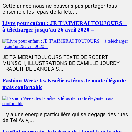
Cette année nous ne pouvons pas partager tous
ensemble les repas de la fête...
Livre pour enfant : JE T’AIMERAI TOUJOURS –
à télécharger jusqu’au 26 avril 2020 –
JE T’AIMERAI TOUJOURS TEXTE DE ROBERT
MUNSCH, ILLUSTRATIONS DE CAMILLE JOURDY
TRADUIT DE L’ANGLAIS...
Fashion Week: les Israéliens férus de mode élégante
mais confortable
Il y a une énergie particulière qui se dégage des rues
de Tel Aviv,...
Le sfinj marocain, le beignet de Hanukkah le plus