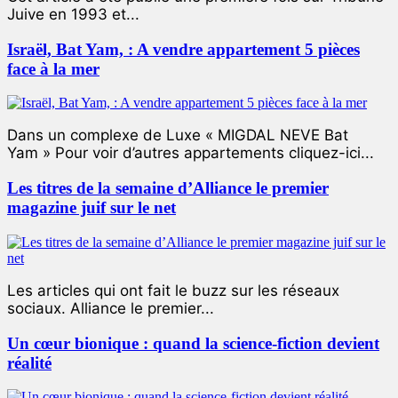
Juive en 1993 et...
Israël, Bat Yam, : A vendre appartement 5 pièces
face à la mer
Dans un complexe de Luxe « MIGDAL NEVE Bat
Yam » Pour voir d’autres appartements cliquez-ici...
Les titres de la semaine d’Alliance le premier
magazine juif sur le net
Les articles qui ont fait le buzz sur les réseaux
sociaux. Alliance le premier...
Un cœur bionique : quand la science-fiction devient
réalité