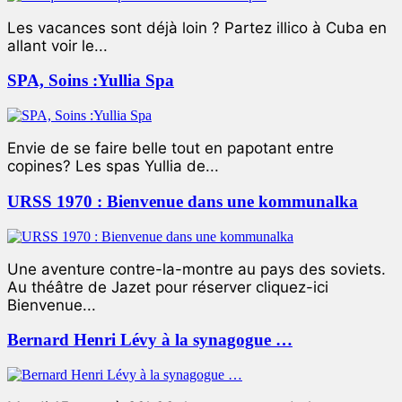
Les vacances sont déjà loin ? Partez illico à Cuba en
allant voir le...
SPA, Soins :Yullia Spa
Envie de se faire belle tout en papotant entre
copines? Les spas Yullia de...
URSS 1970 : Bienvenue dans une kommunalka
Une aventure contre-la-montre au pays des soviets.
Au théâtre de Jazet pour réserver cliquez-ici
Bienvenue...
Bernard Henri Lévy à la synagogue …