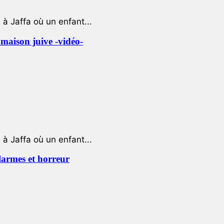
à Jaffa où un enfant...
e maison juive -vidéo-
à Jaffa où un enfant...
 larmes et horreur