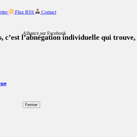
etter
Flux RSS
Contact
Alliance sur Facebook
 c’est l’abnégation individuelle qui trouve, s
que
Fermer