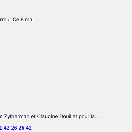
rreur Ce 8 mai...
e Zylberman et Claudine Douillet pour la...
01 42 26 26 42