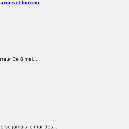
 larmes et horreur
rreur Ce 8 mai...
rse jamais le mur des...