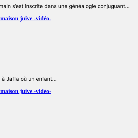
ain s’est inscrite dans une généalogie conjuguant...
e maison juive -vidéo-
à Jaffa où un enfant...
e maison juive -vidéo-