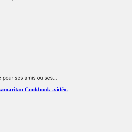
e pour ses amis ou ses...
le Samaritan Cookbook -vidéo-