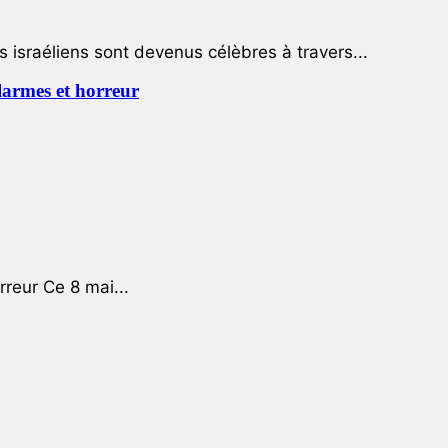
 israéliens sont devenus célèbres à travers...
 larmes et horreur
rreur Ce 8 mai...