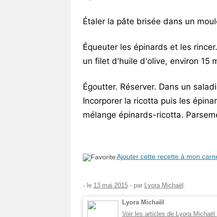
Étaler la pâte brisée dans un moule
Équeuter les épinards et les rincer
un filet d'huile d'olive, environ 15
Égoutter. Réserver. Dans un saladie
Incorporer la ricotta puis les épi
mélange épinards-ricotta. Parseme
Ajouter cette recette à mon carn
- le
13 mai 2015
-
par
Lyora Michaël
.
Lyora Michaël
Voir les articles de Lyora Michaël