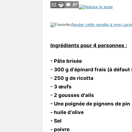
Vos
chroniques
Ajouter cette recette à mon carn
Les
bonnes
adresses
Ingrédients pour 4 personnes :
- Pâte brisée
- 300 g d'épinard frais (à défaut
- 250 g de ricotta
- 3 œufs
- 2 gousses d'ails
- Une poignée de pignons de pin
- huile d'olive
- Sel
- poivre