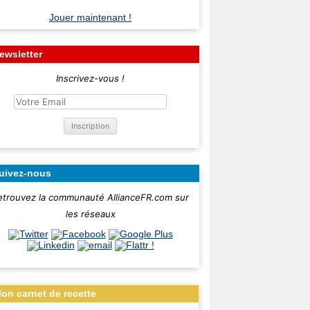
Jouer maintenant !
ewsletter
Inscrivez-vous !
uivez-nous
etrouvez la communauté AllianceFR.com sur
les réseaux
on carnet de recette