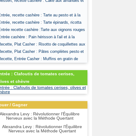
Dessert, recette cashère : Cake aux amandes et
Entrée, recette cashère : Tarte au pesto et à la
Entrée, recette cashère : Tarte épinards, ricotta
Entrée recette cashère :Tarte aux oignons rouges
Entrée cashère : Pain hérisson à l'ail et à la
Recette, Plat Casher : Risotto de coquillettes aux
Recette, Plat Casher : Pâtes complètes pesto et
Recette, Entrée Casher : Muffins en gratin de
ntrée : Clafoutis de tomates cerises,
lives et chèvre
ouer / Gagner
Alexandra Levy : Révolutionner l'Équilibre
Nerveux avec la Méthode Quertant