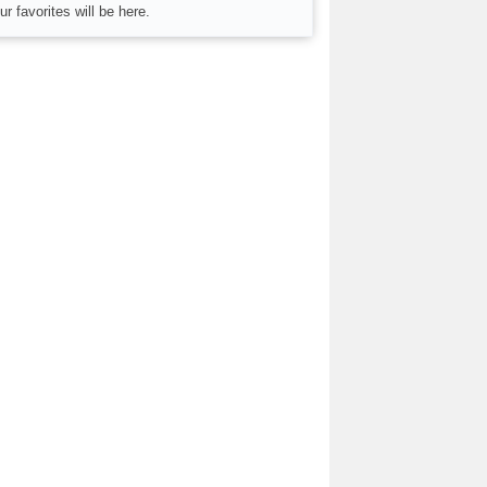
ur favorites will be here.