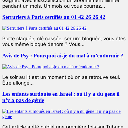
Gagnez avec ElssCollection un abonnement illimité
pendant un mois. Un mois où vous pourrez...
Serruriers à Paris certifiés au 01 42 26 26 42
Porte claquée, clé cassée, serrure bloquée, vous êtes
vous même bloqué dehors ? Vous...
Avis de Psy : Pourquoi ai-je du mal à m’endormir ?
Le soir au lit est un moment où on se retrouve seul.
Être allongé...
Les enfants surdoués en Israël : où il y a du gène il
n’y a pas de génie
Cet article a été publié une première fois sur Tribune