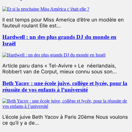
ll est temps pour Miss America d’être un modèle en
fauteuil roulant Elle est...
Hardwell : un des plus grands DJ du monde en
Israël
Article paru dans « Tel-Avivre » Le néerlandais,
Robbert van de Corput, mieux connu sous son...
Beth Yacov : une école juive, collège et lycée, pour la
réussite de vos enfants à l’université
L’école juive Beth Yacov à Paris 20ème Nous voulons
ce qu’il y a de...