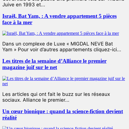
Juive en 1993 et...
Israël, Bat Yam, : A vendre appartement 5 pièces
face à la mer
Dans un complexe de Luxe « MIGDAL NEVE Bat
Yam » Pour voir d’autres appartements cliquez-ici...
Les titres de la semaine d’Alliance le premier
magazine juif sur le net
Les articles qui ont fait le buzz sur les réseaux
sociaux. Alliance le premier...
Un cœur bionique : quand la science-fiction devient
réalité