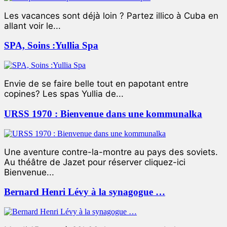
Les vacances sont déjà loin ? Partez illico à Cuba en
allant voir le...
SPA, Soins :Yullia Spa
Envie de se faire belle tout en papotant entre
copines? Les spas Yullia de...
URSS 1970 : Bienvenue dans une kommunalka
Une aventure contre-la-montre au pays des soviets.
Au théâtre de Jazet pour réserver cliquez-ici
Bienvenue...
Bernard Henri Lévy à la synagogue …