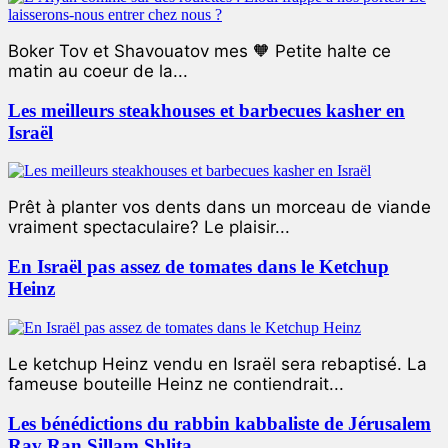
Boker Tov et Shavouatov mes 🧡 Petite halte ce
matin au coeur de la...
Les meilleurs steakhouses et barbecues kasher en
Israël
Prêt à planter vos dents dans un morceau de viande
vraiment spectaculaire? Le plaisir...
En Israël pas assez de tomates dans le Ketchup
Heinz
Le ketchup Heinz vendu en Israël sera rebaptisé. La
fameuse bouteille Heinz ne contiendrait...
Les bénédictions du rabbin kabbaliste de Jérusalem
Rav Ran Sillam Shlita