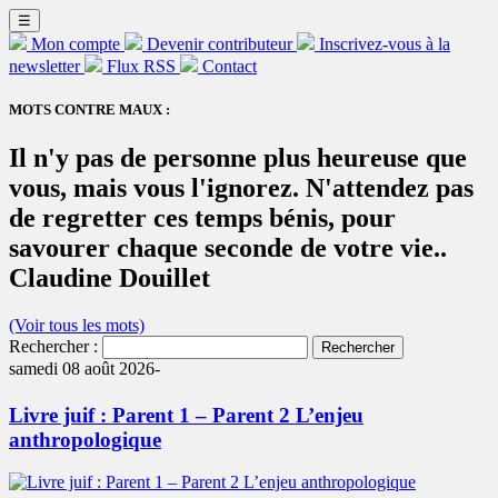
☰
Mon compte
Devenir contributeur
Inscrivez-vous à la
newsletter
Flux RSS
Contact
MOTS CONTRE MAUX :
Il n'y pas de personne plus heureuse que
vous, mais vous l'ignorez. N'attendez pas
de regretter ces temps bénis, pour
savourer chaque seconde de votre vie..
Claudine Douillet
(Voir tous les mots)
Rechercher :
samedi 08 août 2026-
Livre juif : Parent 1 – Parent 2 L’enjeu
anthropologique