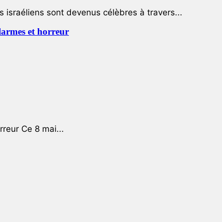
 israéliens sont devenus célèbres à travers...
 larmes et horreur
rreur Ce 8 mai...