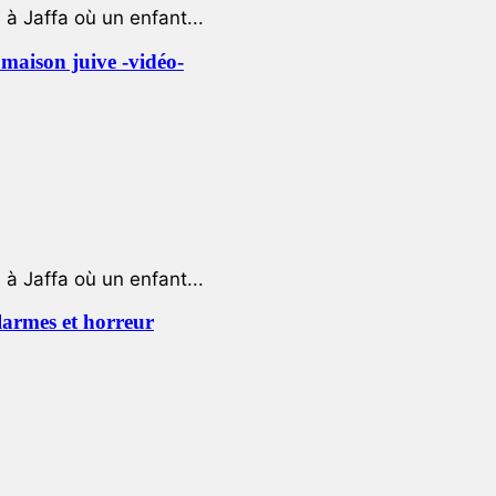
à Jaffa où un enfant...
e maison juive -vidéo-
à Jaffa où un enfant...
 larmes et horreur