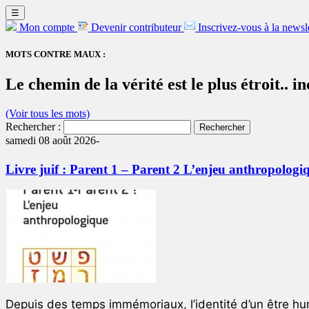
☰
Mon compte
Devenir contributeur
Inscrivez-vous à la newsl
MOTS CONTRE MAUX :
Le chemin de la vérité est le plus étroit.. i
(Voir tous les mots)
Rechercher :
samedi 08 août 2026-
Livre juif : Parent 1 – Parent 2 L’enjeu anthropologi
Depuis des temps immémoriaux, l’identité d’un être hum