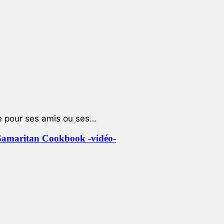
e pour ses amis ou ses...
le Samaritan Cookbook -vidéo-