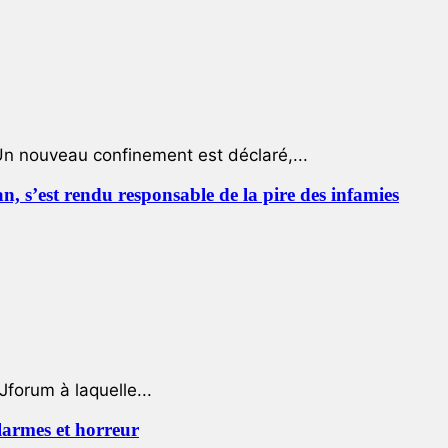
Un nouveau confinement est déclaré,...
 s’est rendu responsable de la pire des infamies
Jforum à laquelle...
 larmes et horreur