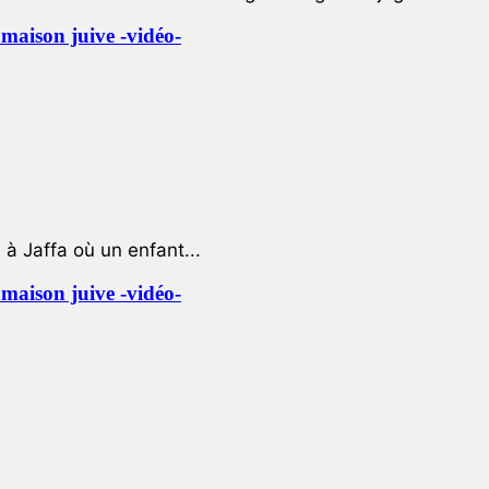
e maison juive -vidéo-
à Jaffa où un enfant...
e maison juive -vidéo-