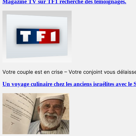
Magazine TV sur TF1 recherche des témoignages.
Votre couple est en crise – Votre conjoint vous délaiss
Un voyage culinaire chez les anciens israélites avec 