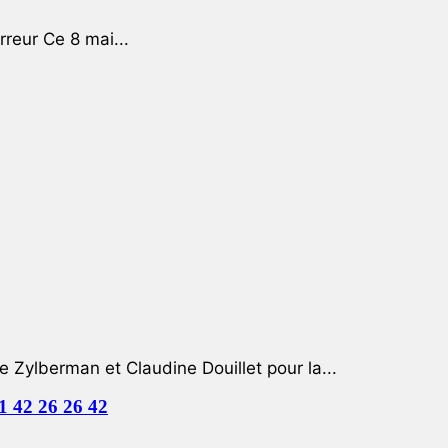
rreur Ce 8 mai...
e Zylberman et Claudine Douillet pour la...
01 42 26 26 42