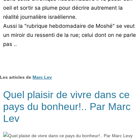
Vos
oeil et sortir sa plume pour décrire autrement la
chroniques
réalité journalière israélienne.
Aussi la "rubrique hebdomadaire de Moshé" se veut
Les
un miroir du ressenti de la rue; celui dont on ne parle
bonnes
adresses
pas ..
Les articles de
Marc Lev
Quel plaisir de vivre dans ce
pays du bonheur!.. Par Marc
Lev