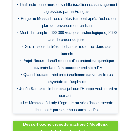
• Thaïlande : une mère et sa fille israéliennes sauvagement
agressées par un Français
• Purge au Mossad : deux têtes tombent après l'échec du
plan de renversement en Iran
• Mont du Temple : 600 000 vestiges archéologiques, 2600
ans de présence juive
• Gaza : sous la trêve, le Hamas reste tapi dans ses
tunnels
• Projet Nexus : Israël se dote d'un ordinateur quantique
souverain face à la course mondiale à l'IA
• Quand l'audace médicale israélienne sauve un fœtus
chypriote de l'asphyxie
• Judée-Samarie : le berceau juif que l'Europe veut interdire
aux Juifs
• De Massada à Lady Gaga : le musée d'Israël raconte
l'humanité par ses chaussures -vidéo-
Dessert cacher, recette cashere : Moelleux