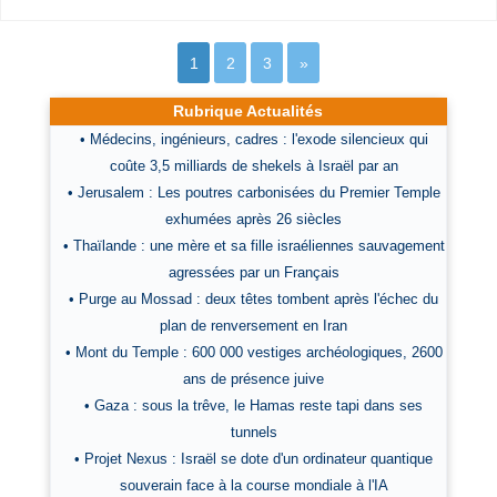
1
2
3
»
Rubrique Actualités
• Médecins, ingénieurs, cadres : l'exode silencieux qui
coûte 3,5 milliards de shekels à Israël par an
• Jerusalem : Les poutres carbonisées du Premier Temple
exhumées après 26 siècles
• Thaïlande : une mère et sa fille israéliennes sauvagement
agressées par un Français
• Purge au Mossad : deux têtes tombent après l'échec du
plan de renversement en Iran
• Mont du Temple : 600 000 vestiges archéologiques, 2600
ans de présence juive
• Gaza : sous la trêve, le Hamas reste tapi dans ses
tunnels
• Projet Nexus : Israël se dote d'un ordinateur quantique
souverain face à la course mondiale à l'IA