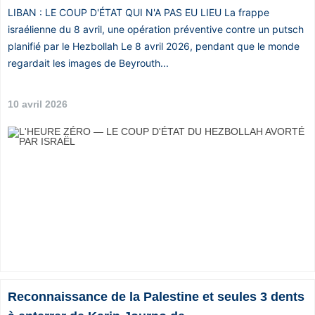
LIBAN : LE COUP D'ÉTAT QUI N'A PAS EU LIEU La frappe
Vos
israélienne du 8 avril, une opération préventive contre un putsch
chroniques
planifié par le Hezbollah Le 8 avril 2026, pendant que le monde
Les
regardait les images de Beyrouth...
bonnes
adresses
10 avril 2026
Reconnaissance de la Palestine et seules 3 dents