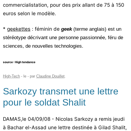
commercialistation, pour des prix allant de 75 à 150
euros selon le modèle.
*
geekettes
:
féminin de
geek
(terme
anglais)
est un
stéréotype
décrivant une personne passionnée, féru de
sciences
, de
nouvelles technologies.
source : High tendance
High-Tech
- le
-
par
Claudine Douillet
.
Sarkozy transmet une lettre
pour le soldat Shalit
DAMAS,le 04/09/08 - Nicolas Sarkozy a remis jeudi
à Bachar el-Assad une lettre destinée à Gilad Shalit,