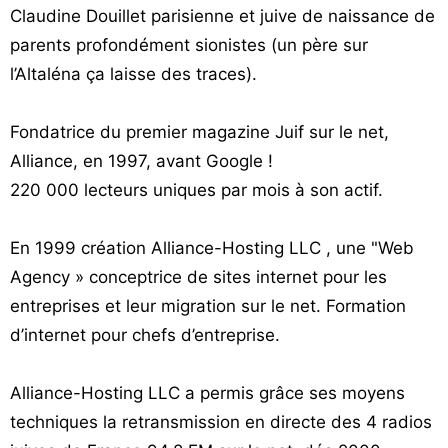
Claudine Douillet parisienne et juive de naissance de
Vos
parents profondément sionistes (un père sur
chroniques
l’Altaléna ça laisse des traces).
Les
bonnes
Fondatrice du premier magazine Juif sur le net,
adresses
Alliance, en 1997, avant Google !
220 000 lecteurs uniques par mois à son actif.
En 1999 création Alliance-Hosting LLC , une "Web
Agency » conceptrice de sites internet pour les
entreprises et leur migration sur le net. Formation
d’internet pour chefs d’entreprise.
Alliance-Hosting LLC a permis grâce ses moyens
techniques la retransmission en directe des 4 radios