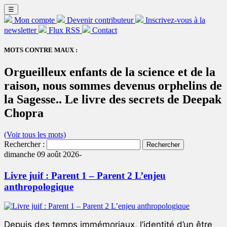
☰
Mon compte
Devenir contributeur
Inscrivez-vous à la
newsletter
Flux RSS
Contact
MOTS CONTRE MAUX :
Orgueilleux enfants de la science et de la
raison, nous sommes devenus orphelins de
la Sagesse.. Le livre des secrets de Deepak
Chopra
(Voir tous les mots)
Rechercher :
dimanche 09 août 2026-
Livre juif : Parent 1 – Parent 2 L’enjeu
anthropologique
Depuis des temps immémoriaux, l’identité d’un être