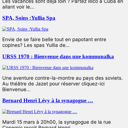
Les vacances sont déjà loin ? Partez illico à Cuba en
allant voir le...
SPA, Soins :Yullia Spa
Envie de se faire belle tout en papotant entre
copines? Les spas Yullia de...
URSS 1970 : Bienvenue dans une kommunalka
Une aventure contre-la-montre au pays des soviets.
Au théâtre de Jazet pour réserver cliquez-ici
Bienvenue...
Bernard Henri Lévy à la synagogue …
Mardi 15 mars à 20h00, la synagogue de la rue
Copernic reçoit Bernard Henri...