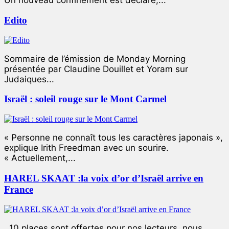
Un nouveau confinement est déclaré,...
Edito
Sommaire de l’émission de Monday Morning
présentée par Claudine Douillet et Yoram sur
Judaiques...
Israël : soleil rouge sur le Mont Carmel
« Personne ne connaît tous les caractères japonais »,
explique Irith Freedman avec un sourire.
« Actuellement,...
HAREL SKAAT :la voix d’or d’Israël arrive en
France
10 places sont offertes pour nos lecteurs, nous