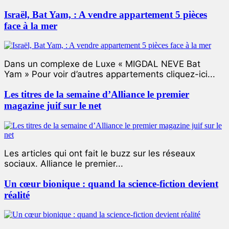
Israël, Bat Yam, : A vendre appartement 5 pièces
face à la mer
Dans un complexe de Luxe « MIGDAL NEVE Bat
Yam » Pour voir d’autres appartements cliquez-ici...
Les titres de la semaine d’Alliance le premier
magazine juif sur le net
Les articles qui ont fait le buzz sur les réseaux
sociaux. Alliance le premier...
Un cœur bionique : quand la science-fiction devient
réalité