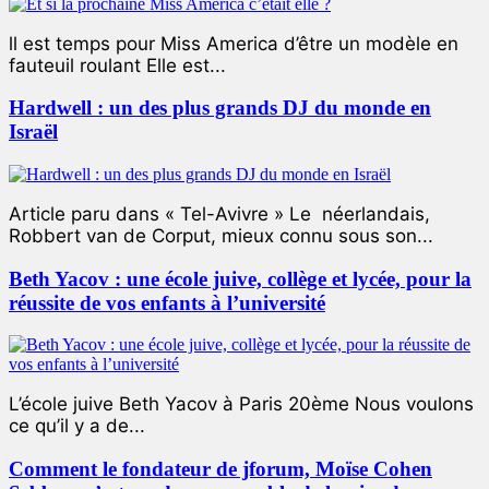
ll est temps pour Miss America d’être un modèle en
fauteuil roulant Elle est...
Hardwell : un des plus grands DJ du monde en
Israël
Article paru dans « Tel-Avivre » Le néerlandais,
Robbert van de Corput, mieux connu sous son...
Beth Yacov : une école juive, collège et lycée, pour la
réussite de vos enfants à l’université
L’école juive Beth Yacov à Paris 20ème Nous voulons
ce qu’il y a de...
Comment le fondateur de jforum, Moïse Cohen