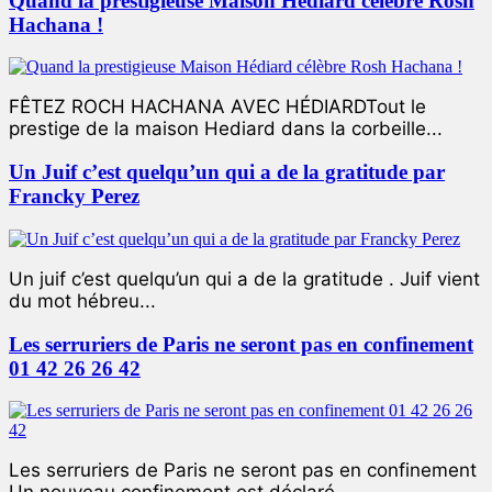
Quand la prestigieuse Maison Hédiard célèbre Rosh
Hachana !
FÊTEZ ROCH HACHANA AVEC HÉDIARDTout le
prestige de la maison Hediard dans la corbeille...
Un Juif c’est quelqu’un qui a de la gratitude par
Francky Perez
Un juif c’est quelqu’un qui a de la gratitude . Juif vient
du mot hébreu...
Les serruriers de Paris ne seront pas en confinement
01 42 26 26 42
Les serruriers de Paris ne seront pas en confinement