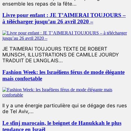
ensemble les repas de la fête...
Livre pour enfant : JE T’AIMERAI TOUJOURS –
à télécharger jusqu’au 26 avril 2020 –
JE T’AIMERAI TOUJOURS TEXTE DE ROBERT
MUNSCH, ILLUSTRATIONS DE CAMILLE JOURDY
TRADUIT DE L’ANGLAIS...
Fashion Week: les Israéliens férus de mode élégante
mais confortable
Il y a une énergie particulière qui se dégage des rues
de Tel Aviv,...
Le sfinj marocain, le beignet de Hanukkah le plus
tendance en Israël