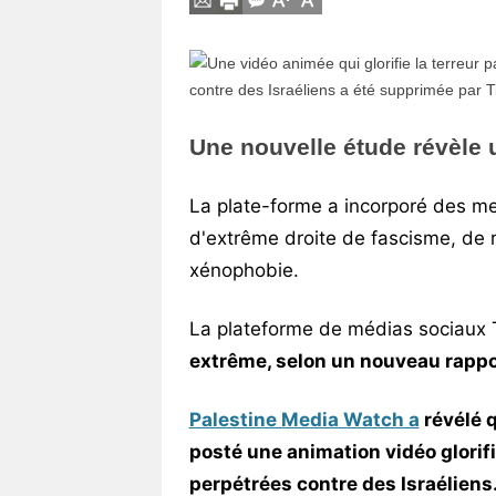
Vos
chroniques
Les
bonnes
Une nouvelle étude révèle 
adresses
La plate-forme a incorporé des me
d'extrême droite de fascisme, de 
xénophobie.
La plateforme de médias sociaux
extrême, selon un nouveau rappo
Palestine Media Watch a
révélé q
posté une animation vidéo glorif
perpétrées contre des Israélien