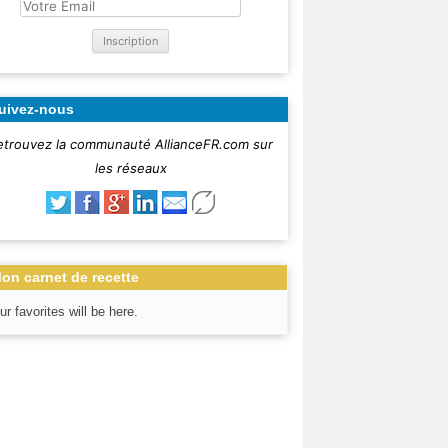
uivez-nous
etrouvez la communauté AllianceFR.com sur
les réseaux
on carnet de recette
ur favorites will be here.