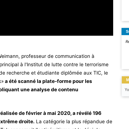
S
R
 Weimann, professeur de communication à
rincipal à l'Institut de lutte contre le terrorisme
e de recherche et étudiante diplômée aux TIC, le
M
k»
a été scanné la plate-forme pour les
pliquant une analyse de contenu
Yo
réalisée de février à mai 2020, a révélé 196
xtrême droite.
La catégorie la plus répandue de