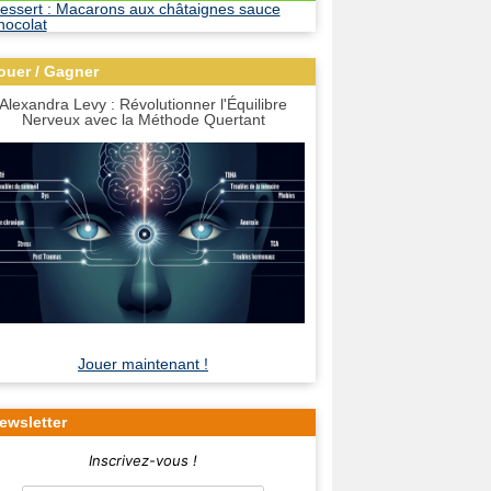
ouer / Gagner
Alexandra Levy : Révolutionner l'Équilibre
Nerveux avec la Méthode Quertant
Jouer maintenant !
ewsletter
Inscrivez-vous !