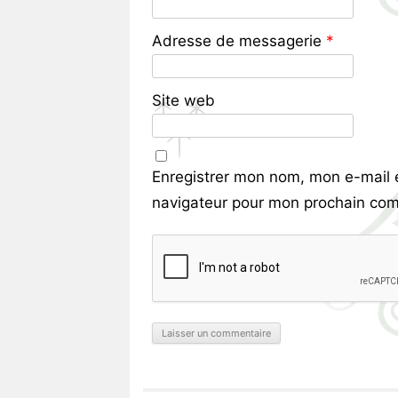
Adresse de messagerie
*
Site web
Enregistrer mon nom, mon e-mail 
navigateur pour mon prochain com